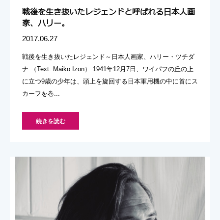
戦後を生き抜いたレジェンドと呼ばれる日本人画
家、ハリー。
2017.06.27
戦後を生き抜いたレジェンド～日本人画家、ハリー・ツチダ
ナ （Text: Maiko Izon） 1941年12月7日、ワイパフの丘の上
に立つ9歳の少年は、頭上を旋回する日本軍用機の中に首にス
カーフを巻...
続きを読む