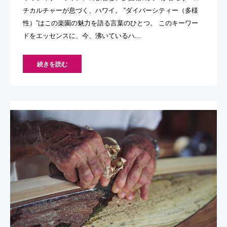
チカルチャーが息づく、ハワイ。 “ダイバーシティー（多様
性）”はこの楽園の魅力を語る言葉のひとつ。 このキーワー
ドをエッセンスに、今、沸いているハ...
続きを読む