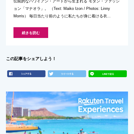
伝統的なハワイアン・アートから生まれる モダン・ファッシ
ョン「マナオラ」。 （Text: Maiko Izon / Photos: Linny
Morris） 毎日当たり前のように私たちが身に着ける衣...
続きを読む
この記事をシェアしよう！