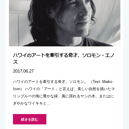
ハワイのアートを牽引する奇才、ソロモン・エノ
ス
2017.06.27
ハワイのアートを牽引する奇才、ソロモン。 （Text: Maiko
Izon） ハワイの「アート」と言えば、美しい自然を描いたマ
リンブルーの海に豊かな緑、風に揺れるヤシの木、またはに
ぎやかなワイキキと...
続きを読む