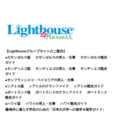
【Lighthouseグループサイトのご案内】
●ロサンゼルス版
ロサンゼルスの求人・仕事
ロサンゼルス観光
ガイド
●サンディエゴ版
サンディエゴの求人・仕事
サンディエゴ観光
ガイド
●サンフランシスコ・ベイエリアの求人・仕事
●シアトル版
シアトルのクラシファイド
シアトル観光ガイド
●ポートランド版
ポートランドのクラシファイド
ポートランド
観光ガイド
●ハワイ版
ハワイの求人・仕事
ハワイ観光ガイド
海外に暮らす学生のための「日本の大学への進学＆留学ガイド」