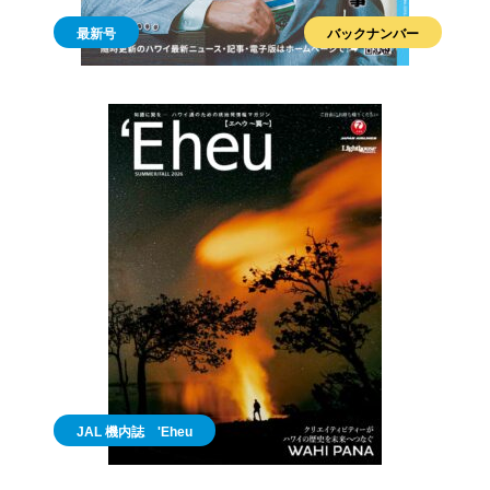
最新号
バックナンバー
JAL 機内誌 'Eheu