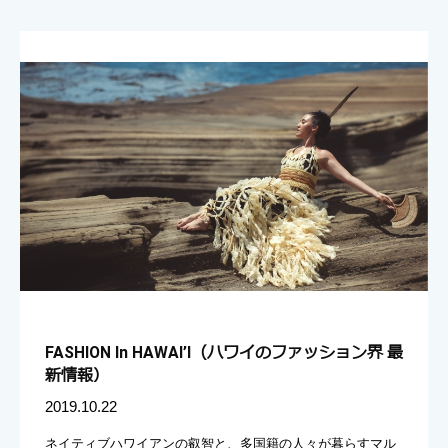
FASHION In HAWAI’I（ハワイのファッション界 最
新情報）
2019.10.22
ネイティブハワイアンの叡智と、多国籍の人々が暮らすマル