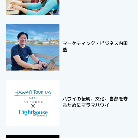
マーケティング・ビジネス内田
塾
ハワイの伝統、文化、自然を守
るためにマラマハワイ