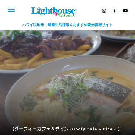
ハワイ現地発！最新生活情報＆おすすめ観光情報サイト
【グーフィーカフェ＆ダイン -Goofy Café & Dine – 】