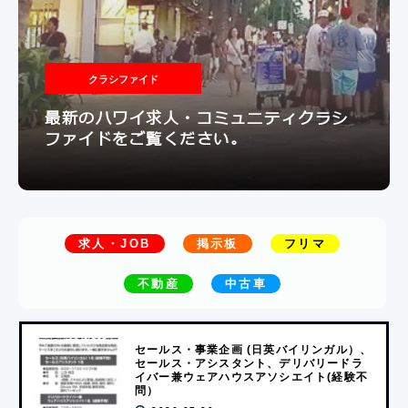
クラシファイド
最新のハワイ求人・コミュニティクラシ
ファイドをご覧ください。
求人・JOB
掲示板
フリマ
不動産
中古車
セールス・事業企画 (日英バイリンガル）、
セールス・アシスタント、デリバリードラ
イバー兼ウェアハウスアソシエイト(経験不
問）