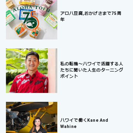
アロハ豆腐,おかげさまで75周
年
私の転機～ハワイで活躍する人
たちに聞いた人生のターニング
ポイント
ハワイで働くKane And
Wahine