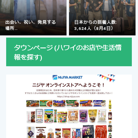
出会い、祝い、発見する
日本からの到着人数:
場所
3,624人（8月4日）
ロイヤル・ハワイアン・
センター
タウンページ (ハワイのお店や生活情
報を探す)