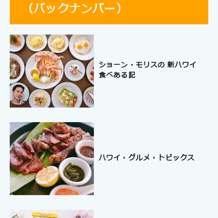
（バックナンバー）
ショーン・モリスの 新ハワイ
食べある記
ハワイ・グルメ・トピックス