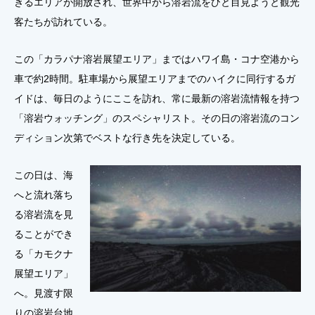
きるエリアが開放され、世界中から溶岩流をひと目見ようと観光
客たちが訪れている。
この「カラパナ溶岩展望エリア」まではハワイ島・コナ空港から
車で約2時間。駐車場から展望エリアまでのハイクに同行するガ
イドは、毎日のようにここを訪れ、常に最新の溶岩流情報を持つ
「溶岩ウォッチング」のスペシャリスト。その日の溶岩流のコン
ディション次第でベストな行き先を決定している。
この日は、海
へと流れ落ち
る溶岩流を見
ることができ
る「カモクナ
展望エリア」
へ。見渡す限
りの溶岩台地