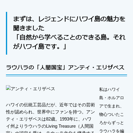
まずは、レジェンドにハワイ島の魅力を
聞きました
「自然から学べることのできる島。それ
がハワイ島です。」
ラウハラの「人間国宝」アンティ・エリザベス
私はハワイ
島・ホルアロ
ハワイの伝統工芸品だが、近年ではその芸術
アで生まれ、
性が認められ、世界中にファンを持つ。アン
物心ついたこ
ティ・エリザベスは82歳。1993年に、ハワ
ろからずっと
イ州よりラウハラのLiving Treasure（人間国
ラウハラを編