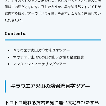
ンタ」を見られる場所は数あれど、夜に海中でマンタに会える場
所はこの島だけなのをご存じだろうか。島を知り尽くすガイドが
案内する観光ツアーで「ハワイ島」を余すところなく体感してい
ただきたい。
Contents:
キラウエア火山の溶岩流見学ツアー
マウナケア山頂での日の出／夕陽と星空観賞
マンタ・シュノーケリングツアー
キラウエア火山の溶岩流見学ツアー
トロトロ流れる溶岩を見に黒い大地をひたすら