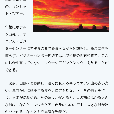
の、サンセッ
ト・ツアー。
午後にホテル
を出発し、オ
ニヅカ・ビジ
ターセンターにて夕食の弁当を食べながら休憩をし、高度に体を
慣らす。ビジターセンター周辺ではハワイ島の固有植物で、ここ
にしか生育していない「マウナケアギンケンソウ」を見ることが
できる。
日没前。山頂へと移動し、遠くに見えるキラウエア火山の赤い光
や、真向かいに鎮座するマウナロアを見ながら「その時」を待
つ。太陽が沈み始め、その角度が変わると、目の前に広がる大き
な影は、なんと「マウナケア」自身のもの。空中に大きな影が浮
かび上がる、なんとも不思議な光景だ。