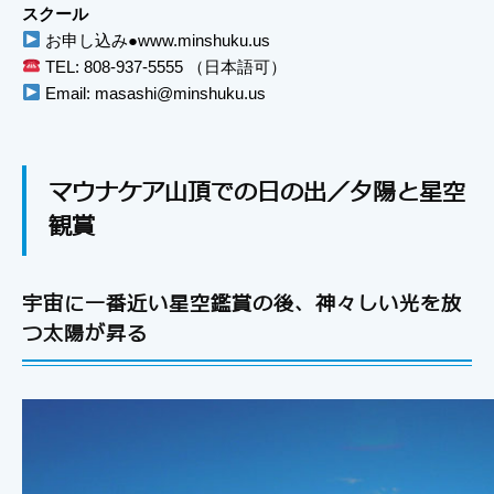
スクール
お申し込み●www.minshuku.us
TEL: 808-937-5555 （日本語可）
Email: masashi@minshuku.us
マウナケア山頂での日の出／夕陽と星空
観賞
宇宙に一番近い星空鑑賞の後、神々しい光を放
つ太陽が昇る