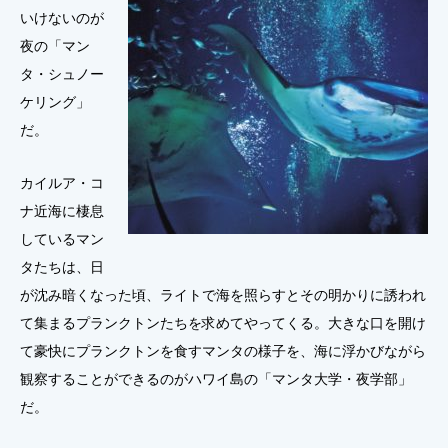
いけないのが
夜の「マン
タ・シュノー
ケリング」
だ。
カイルア・コ
ナ近海に棲息
しているマン
タたちは、日
が沈み暗くなった頃、ライトで海を照らすとその明かりに誘われ
て集まるプランクトンたちを求めてやってくる。大きな口を開け
て豪快にプランクトンを食すマンタの様子を、海に浮かびながら
観察することができるのがハワイ島の「マンタ大学・夜学部」
だ。