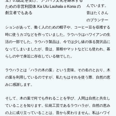
宝）の認定を受け、ラウハラ文化を継承する
んでいます。
ための非営利団体 Ka Ulu Lauhala o Kona の
創立者でもある
昔はたくさん
のプランテー
ションがあって、働く人のための帽子や、コーヒー豆を収穫する
時に使うカゴなどを作っていました。ラウハラはハワイアンの生
活の一部でした。ラウハラ製品は、今では少し値の張る贅沢品に
なってしまいましたが、昔は、屋根やマットなどにも使われ、暮
らしの中で身近に存在している物でした。
ラウハラとは「ハラの木の葉」という意味。その名のとおり、木
の葉を利用しているのですが、私たちはそれを使う際、自然の恵
みに感謝します。
そして、木の葉で何でも作れることを学び、人間は自然と共生し
ていることを知ります。伝統工芸であるラウハラが、自然の恵み
の上に成り立っていることは、昔から変わりません。私はハワイ