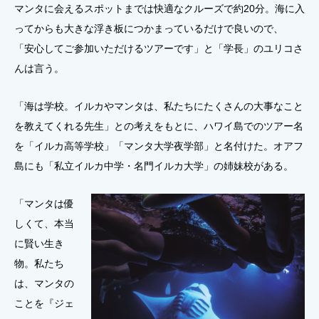
マンタに会えるスポットまでは快適なクルーズで約20分。海に入
ってからも大きな浮き板につかまっているだけで良いので、
「安心してご参加いただけるツアーです」と「学長」のユリコさ
んは言う。
「海は学校。イルカやマンタは、私たちにたくさんの大事なこと
を教えてくれる先生」との考えをもとに、ハワイ島でのツアー名
を「イルカ高等学校」「マンタ大学夜学部」と名付けた。オアフ
島にも「私立イルカ中学・名門イルカ大学」の姉妹校がある。
「マンタは優
しくて、本当
に賢い生き
物。私たち
は、マンタの
ことを『ジェ