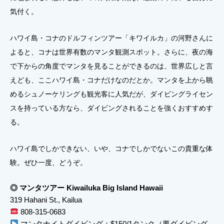
気付く。
ハワイ島・コナのドルフィンツアー「キワイルカ」の河野さんに
よると、コナは世界有数のマンタ観測スポット。さらに、夜の海
で下からの角度でマンタを見ることができるのは、世界広しと言
えども、ここハワイ島・コナだけなのだとか。マンタを上から眺
めるシュノーケリングも観光客に人気だが、ダイビングライセン
スを持っている方なら、ダイビングされることを強くおすすめす
る。
ハワイ島でしかできない、いや、コナでしかでないこの貴重な体
験。ぜひ一度、どうぞ。
◎ マンタツアー Kiwailuka Big Island Hawaii
319 Hahani St., Kailua
808-315-0683
マンタナイトダイビング：$150/1タンク（要ダイビング