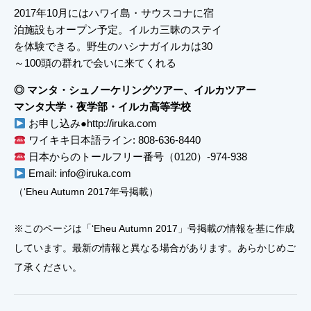
2017年10月にはハワイ島・サウスコナに宿
泊施設もオープン予定。イルカ三昧のステイ
を体験できる。野生のハシナガイルカは30
～100頭の群れで会いに来てくれる
◎ マンタ・シュノーケリングツアー、イルカツアー
マンタ大学・夜学部・イルカ高等学校
お申し込み●http://iruka.com
ワイキキ日本語ライン: 808-636-8440
日本からのトールフリー番号（0120）-974-938
Email: info@iruka.com
（‘Eheu Autumn 2017年号掲載）
※このページは「‘Eheu Autumn 2017」号掲載の情報を基に作成
しています。最新の情報と異なる場合があります。あらかじめご
了承ください。