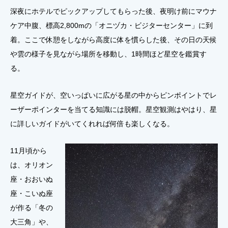
深夜にホテルでピックアップしてもらった後、夜明け前にマウナ
ケア中腹、標高2,800mの「オニヅカ・ビジターセンター」に到
着。ここで休憩をしながら高度に体を慣らした後、その日の天候
や雲の様子を見ながら場所を移動し、1時間ほど星空を鑑賞す
る。
星空ガイドが、空いっぱいに広がる星の中からピンポイントでレ
ーザーポインターを当てる知識には脱帽。星空観測はやはり、星
に詳しいガイドがいてくれれば何倍も楽しくなる。
11月頃から
は、オリオン
座・おおいぬ
座・こいぬ座
が作る「冬の
大三角」や、