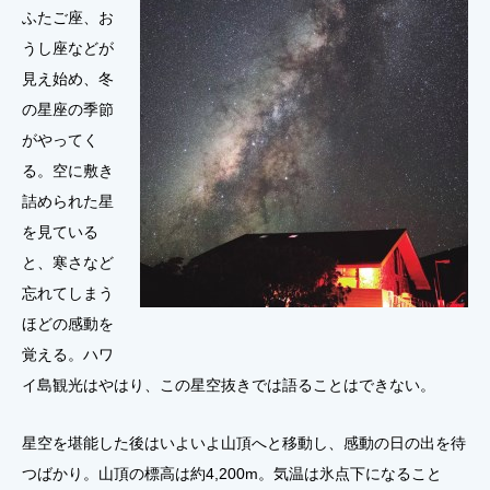
ふたご座、お
うし座などが
見え始め、冬
の星座の季節
がやってく
る。空に敷き
詰められた星
を見ている
と、寒さなど
忘れてしまう
ほどの感動を
覚える。ハワ
イ島観光はやはり、この星空抜きでは語ることはできない。
星空を堪能した後はいよいよ山頂へと移動し、感動の日の出を待
つばかり。山頂の標高は約4,200m。気温は氷点下になること