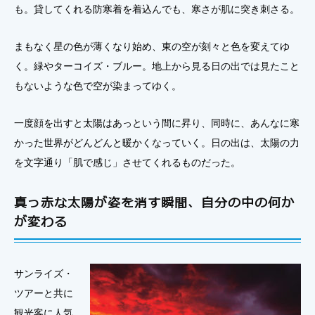
も。貸してくれる防寒着を着込んでも、寒さが肌に突き刺さる。
まもなく星の色が薄くなり始め、東の空が刻々と色を変えてゆ
く。緑やターコイズ・ブルー。地上から見る日の出では見たこと
もないような色で空が染まってゆく。
一度顔を出すと太陽はあっという間に昇り、同時に、あんなに寒
かった世界がどんどんと暖かくなっていく。日の出は、太陽の力
を文字通り「肌で感じ」させてくれるものだった。
真っ赤な太陽が姿を消す瞬間、自分の中の何か
が変わる
サンライズ・
ツアーと共に
観光客に人気