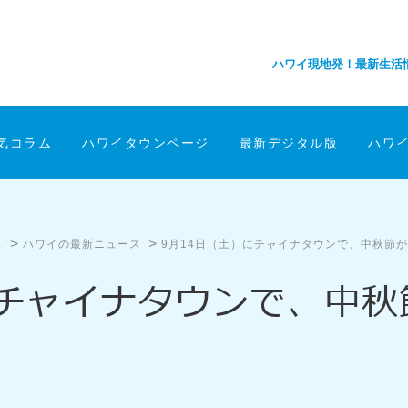
ハワイ現地発！最新生活
気コラム
ハワイタウンページ
最新デジタル版
ハワ
>
>
ス
ハワイの最新ニュース
9月14日（土）にチャイナタウンで、中秋節
にチャイナタウンで、中秋