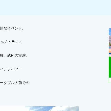
的なイベント。
カルチュラル・
舞、武術の実演、
ィ、ライブ・
ータブルの前での