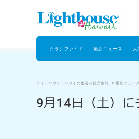
クラシファイド
最新ニュース
人
>
ライトハウス・ハワイの生活＆観光情報
最新ニュー
9月14日（土）