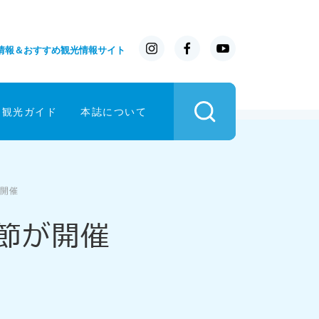
情報＆おすすめ観光情報サイト
イ観光ガイド
本誌について
が開催
節が開催