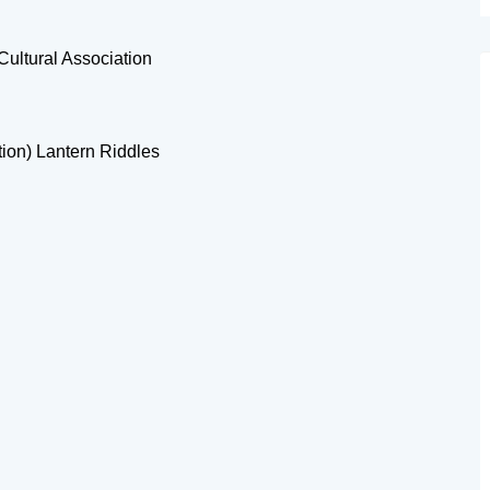
b
Cultural Association
ion) Lantern Riddles