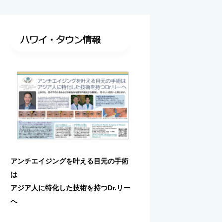
ハワイ・タウン情報
アンチエイジングを叶える目元の手術
は
アジア人に特化した技術を持つDr.リー
へ