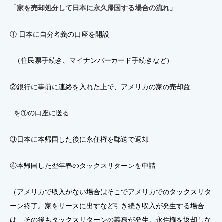
「
家を売却処分して日本に永久帰国する場合の流れ」
① 日本に自分名義の口座を開設
（住民票手続き、マイナンバーカード手続きなど）
②銀行に事前に連絡を入れた上で、アメリカの家の売却益
を①の口座に送る
③日本に本帰国した後に永住権を郵送で返却
④本帰国した翌年春のタックスリターンを申請
（アメリカで収入がない場合はそこでアメリカでのタックスリタ
ーン終了。家をリースに出すなど引き続き収入が発生する場合
は、その後もタックスリターンの義務が発生。永住権を返却しな