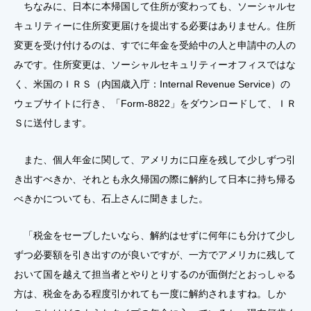
ちなみに、日本に本帰国して住所が変わっても、ソーシャルセ
キュリティーに住所変更届けを提出する必要はありません。住所
変更を受け付けるのは、すでに年金を受給中の人と申請中の人の
みです。住所変更は、ソーシャルセキュリティーオフィスではな
く、米国のＩＲＳ（内国歳入庁：Internal Revenue Service）の
ウェブサイトに行き、「Form-8822」をダウンロードして、ＩＲ
Ｓに送付します。
また、個人年金に関して、アメリカに口座を残して少しずつ引
き出すべきか、それとも永久帰国の際に解約して日本に持ち帰る
べきかについても、石上さんに聞きました。
「税金をセーブしたいなら、解約はせずに何年にも分けて少し
ずつ必要額を引き出すのが良いですが、一方でアメリカに残して
おいて国を越えて担当者とやりとりするのが面倒だとおっしゃる
方は、税金をある程度引かれても一度に解約されますね。しか