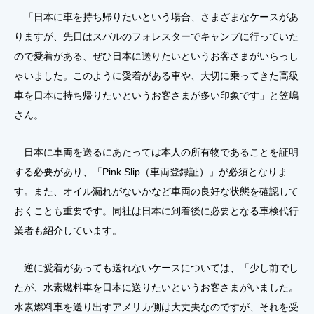
「日本に車を持ち帰りたいという場合、さまざまなケースがあ
りますが、先日はスバルのフォレスターでキャンプに行っていた
ので愛着がある、ぜひ日本に送りたいというお客さまがいらっし
ゃいました。このように愛着がある車や、大切に乗ってきた高級
車を日本に持ち帰りたいというお客さまが多い印象です」と笠嶋
さん。
日本に車両を送るにあたっては本人の所有物であることを証明
する必要があり、「Pink Slip（車両登録証）」が必須となりま
す。また、オイル漏れがないかなど車両の良好な状態を確認して
おくことも重要です。同社は日本に到着後に必要となる車検代行
業者も紹介しています。
逆に愛着があっても送れないケースについては、「少し前でし
たが、水素燃料車を日本に送りたいというお客さまがいました。
水素燃料車を送り出すアメリカ側は大丈夫なのですが、それを受