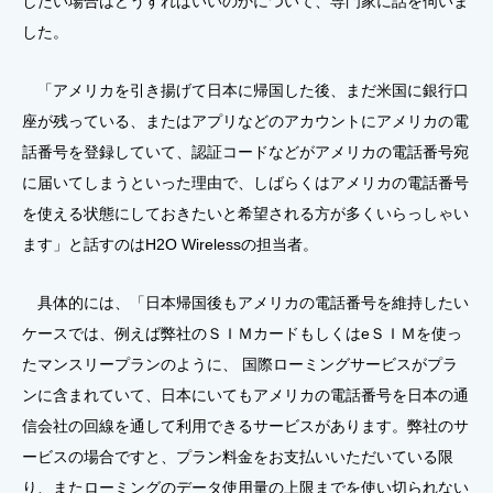
したい場合はどうすればいいのかについて、専門家に話を伺いま
した。
「アメリカを引き揚げて日本に帰国した後、まだ米国に銀行口
座が残っている、またはアプリなどのアカウントにアメリカの電
話番号を登録していて、認証コードなどがアメリカの電話番号宛
に届いてしまうといった理由で、しばらくはアメリカの電話番号
を使える状態にしておきたいと希望される方が多くいらっしゃい
ます」と話すのはH2O Wirelessの担当者。
具体的には、「日本帰国後もアメリカの電話番号を維持したい
ケースでは、例えば弊社のＳＩＭカードもしくはeＳＩＭを使っ
たマンスリープランのように、 国際ローミングサービスがプラ
ンに含まれていて、日本にいてもアメリカの電話番号を日本の通
信会社の回線を通して利用できるサービスがあります。弊社のサ
ービスの場合ですと、プラン料金をお支払いいただいている限
り、またローミングのデータ使用量の上限までを使い切られない