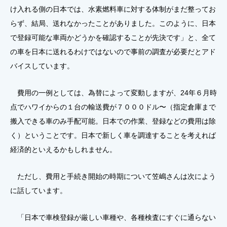
け入れる側の日本では、水素燃料車に対する体制がまだ整ってお
らず、結局、送れなかったことがありました。このように、日本
で登録可能な車両かどうかを確認することが先決です」と、全て
の車を日本に送れるわけではないので事前の調査が必要だとアド
バイスしています。
費用の一例としては、為替によって変動しますが、24年６月時
点でハワイからの１台の輸送費が７０００ドル〜（指定倉庫まで
搬入できる車のみ手配可能。日本での作業、登録などの費用は除
く）ということです。日本で新しく車を調達することを考えれば
経済的といえるかもしれません。
ただし、費用と手続き開始の時期について笠嶋さんは次によう
に話しています。
「日本で車検登録が厳しい車種や、各種検査にすぐに通らない