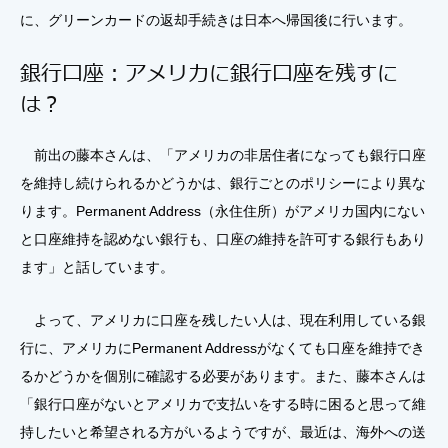
に、グリーンカードの返却手続きは日本へ帰国後に行います。
銀行口座：アメリカに銀行口座を残すに
は？
前出の藤本さんは、「アメリカの非居住者になっても銀行口座
を維持し続けられるかどうかは、銀行ごとのポリシーにより異な
ります。Permanent Address（永住住所）がアメリカ国内にない
と口座維持を認めない銀行も、口座の維持を許可する銀行もあり
ます」と話しています。
よって、アメリカに口座を残したい人は、現在利用している銀
行に、アメリカにPermanent Addressがなくても口座を維持でき
るかどうかを個別に確認する必要があります。また、藤本さんは
「銀行口座がないとアメリカで支払いをする時に困ると思って維
持したいと希望される方がいるようですが、最近は、海外への送