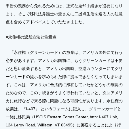
申告の義務から免れるためには、正式な返却手続きが必要になり
ます。そこで移民法弁護士の瀧さんに二拠点生活を送る人の注意
点も含めてアドバイスしていただきました。
■永住権の返却方法と注意点
「永住権（グリーンカード）の放棄は、アメリカ国外にて行う
必要があります。アメリカ出国前に、もうグリーンカードは不要
だと思い放棄すると、アメリカ出国時、空港カウンターにてグリ
ーンカードの提示を求められた際に提示できなくなってしまいま
す。これは、アメリカに合法的に滞在していたかどうかの確認の
ためなので、この手続きがうまく行われていないと、次回アメリ
カに旅行などで来る際に問題になる可能性があります。永住権の
放棄は、『I-407』 というフォームに記入し、グリーンカードと
一緒に移民局（USCIS Eastern Forms Center, Attn: I-407 Unit,
124 Leroy Road, Williston, VT 05495）に郵送することにより行