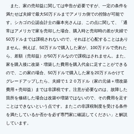
また、家の売却益に関しては申告が必要ですが、一定の条件を
満たせば夫婦で最大50万ドルまでアメリカ側での控除が可能で
す。シカゴの公認会計士の藤本光さんは、この点に関して、「通
常はアメリカで家を売却した場合、購入時と売却時の差が夫婦で
50万ドルまでは課税されないので、それほど心配することはあり
ません。例えば、50万ドルで購入した家が、100万ドルで売れた
ら、差額（売却益）が50万ドルなので課税はされません。また、
家を購入後に改築・増築した費用を購入代金に足すことができる
ので、この家の場合、50万ドルで購入した家を20万ドルかけて
グレードアップしたら、夫婦で１２０万ドル（家の元値＋増改築
費用＋売却益）までは非課税です。注意が必要なのは、故障した
箇所を修繕した場合は改築や増築ではないので、その費用を足す
ことはできないという点です。またこの非課税制度を受ける条件
を満たしているか否かを必ず専門家に確認してください」と解説
しています。