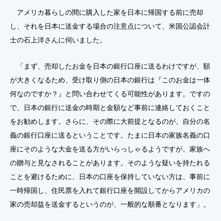
アメリカ暮らしの間に購入した家を日本に帰国する前に売却
し、それを日本に送金する場合の注意点について、米国公認会計
士の石上洋さんに伺いました。
「まず、売却したお金を日本の銀行口座に送るわけですが、額
が大きくなるため、受け取り側の日本の銀行は『このお金は一体
何なのですか？』と問い合わせてくる可能性があります。ですの
で、日本の銀行に送金の時期と金額など事前に連絡しておくこと
をお勧めします。さらに、その際に大前提となるのが、自分の名
義の銀行口座に送るということです。たまに日本の家族名義の口
座にそのような大金を送る方がいらっしゃるようですが、家族へ
の贈与と見なされることがあります。そのような疑いを持たれる
ことを避けるために、日本の口座を保持していない方は、事前に
一時帰国し、住民票を入れて銀行口座を開設してからアメリカの
家の売却益を送金するというのが、一般的な順番となります」。