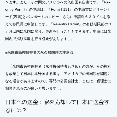
きます。また、その間のアメリカへの入出国も自由です。『Re-
entry Permit』の申請は、『Form I-131』 の申請書にグリーンカ
ード(表裏)とパスポートのコピー、さらに申請料６３０ドルを添
えて移民局に申請します。『Re-entry Permit』の有効期限前の３
カ月以内に米国に戻り、更新を行うこともできます。申請には米
国内で指紋採取を行う必要があります」。
■米国市民権保持者の永久帰国時の注意点
「米国市民権保持者（永住権保持者も含め）の方が、その権利
を放棄して日本に本帰国する際は、アメリカでの出国税が問題に
なる場合がありますので、専門の公認会計士、または、税理士に
相談されるのが良いと思います」。
日本への送金：家を売却して日本に送金す
るには？