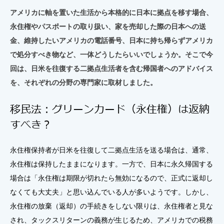
アメリカに軸を置いた生活から本格的に日本に拠点を移す場合、
永住権やパスポートの取り扱い、家を売却した際の日本への送
金、維持したいアメリカの電話番号、日本に持ち帰らずアメリカ
で処分すべき物など、一体どうしたらいいでしょうか。そこで今
回は、日米を往復する二拠点生活者を含む帰国者へのアドバイス
を、それぞれの分野の専門家に取材しました。
移民法：グリーンカード（永住権）は返納
すべき？
永住権保持者が日米を往復して二拠点生活を送る場合は、通常、
永住権は保持したままになります。一方で、日本に永久帰国する
場合は「永住権は期限が切れたら無効になるので、正式に返却し
なくても大丈夫」と思い込んでいる人が多いようです。しかし、
永住権の放棄（返却）の手続きをしない限りは、永住権者と見な
され、タックスリターンの義務が生じるため、アメリカでの税務