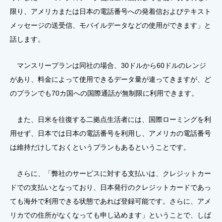
限り、アメリカまたは日本の電話番号への発着信およびテキスト
メッセージの送受信、モバイルデータなどの使用ができます」と
話します。
マンスリープランは同社の場合、30ドルから60ドルのレンジ
があり、料金によって使用できるデータ量が違ってきますが、ど
のプランでも70カ国への国際通話が無制限に利用できます。
また、日米を往復する二拠点生活者には、国際ローミングを利
用せず、日本では日本の電話番号を利用し、アメリカの電話番号
は維持だけしておくというプランもあるということです。
さらに、「弊社のサービスに対する支払いは、クレジットカー
ドでの支払いとなっており、日本発行のクレジットカードであっ
ても海外で利用できる状態であれば登録可能です。さらに、アメ
リカでの住所がなくなっても申し込めます」ということで、しば