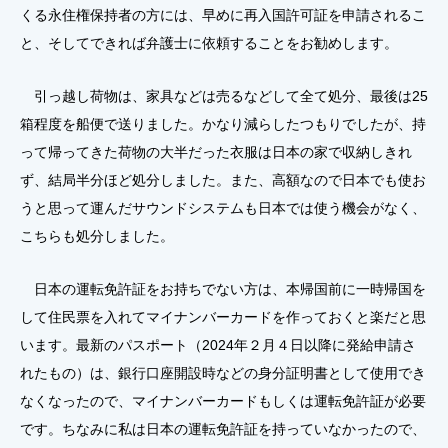
くる永住権保持者の方には、早めに再入国許可証を申請されるこ
と、そしてできれば弁護士に依頼することをお勧めします。
引っ越し荷物は、家具などは売るなどして全て処分、最後は25
箱程度を船便で送りました。かなり減らしたつもりでしたが、持
って帰ってきた荷物の大半だった衣服は日本の家で収納しきれ
ず、結局半分ほど処分しました。また、高額なので日本でも使お
うと思って運んだサウンドシステムも日本では使う機会がなく、
こちらも処分しました。
日本の運転免許証をお持ちでない方は、本帰国前に一時帰国を
して住民票を入れてマイナンバーカードを作っておくと楽だと思
います。最新のパスポート（2024年２月４日以降に発給申請さ
れたもの）は、銀行口座開設時などの身分証明書として使用でき
なくなったので、マイナンバーカードもしくは運転免許証が必要
です。ちなみに私は日本の運転免許証を持っていなかったので、