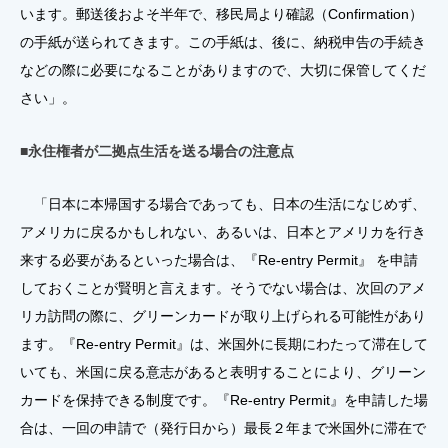
います。郵送後およそ半年で、移民局より確認（Confirmation）
の手紙が送られてきます。この手紙は、後に、納税申告の手続き
などの際に必要になることがありますので、大切に保管してくだ
さい」。
■永住権者が二拠点生活を送る場合の注意点
「日本に本帰国する場合であっても、日本の生活になじめず、
アメリカに戻るかもしれない、あるいは、日本とアメリカを行き
来する必要があるといった場合は、『Re-entry Permit』 を申請
しておくことが賢明と言えます。そうでない場合は、次回のアメ
リカ訪問の際に、グリーンカードが取り上げられる可能性があり
ます。『Re-entry Permit』は、米国外に長期にわたって滞在して
いても、米国に戻る意志があると表明することにより、グリーン
カードを保持できる制度です。『Re-entry Permit』を申請した場
合は、一回の申請で（発行日から）最長２年まで米国外に滞在で