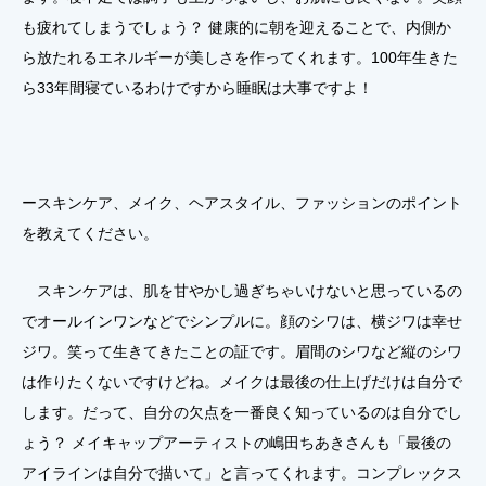
も疲れてしまうでしょう？ 健康的に朝を迎えることで、内側か
ら放たれるエネルギーが美しさを作ってくれます。100年生きた
ら33年間寝ているわけですから睡眠は大事ですよ！
ースキンケア、メイク、ヘアスタイル、ファッションのポイント
を教えてください。
スキンケアは、肌を甘やかし過ぎちゃいけないと思っているの
でオールインワンなどでシンプルに。顔のシワは、横ジワは幸せ
ジワ。笑って生きてきたことの証です。眉間のシワなど縦のシワ
は作りたくないですけどね。メイクは最後の仕上げだけは自分で
します。だって、自分の欠点を一番良く知っているのは自分でし
ょう？ メイキャップアーティストの嶋田ちあきさんも「最後の
アイラインは自分で描いて」と言ってくれます。コンプレックス