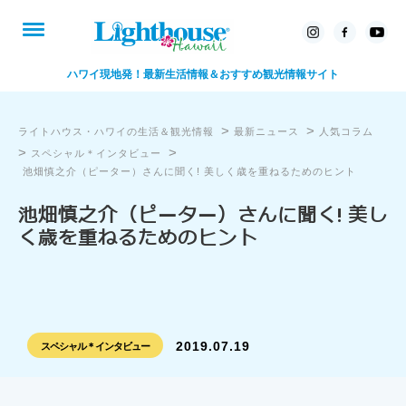
ハワイ現地発！最新生活情報＆おすすめ観光情報サイト
>
>
ライトハウス・ハワイの生活＆観光情報
最新ニュース
人気コラム
>
>
スペシャル＊インタビュー
池畑慎之介（ピーター）さんに聞く! 美しく歳を重ねるためのヒント
池畑慎之介（ピーター）さんに聞く! 美し
く歳を重ねるためのヒント
2019.07.19
スペシャル＊インタビュー