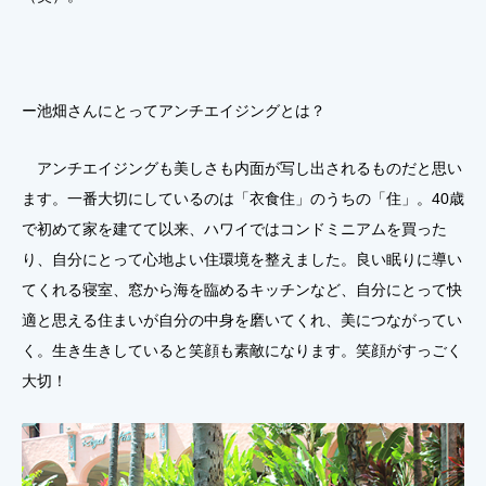
ー池畑さんにとってアンチエイジングとは？
アンチエイジングも美しさも内面が写し出されるものだと思い
ます。一番大切にしているのは「衣食住」のうちの「住」。40歳
で初めて家を建てて以来、ハワイではコンドミニアムを買った
り、自分にとって心地よい住環境を整えました。良い眠りに導い
てくれる寝室、窓から海を臨めるキッチンなど、自分にとって快
適と思える住まいが自分の中身を磨いてくれ、美につながってい
く。生き生きしていると笑顔も素敵になります。笑顔がすっごく
大切！