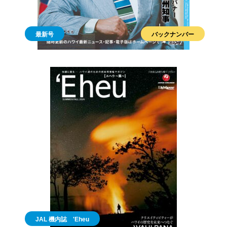
最新号
バックナンバー
JAL 機内誌 'Eheu