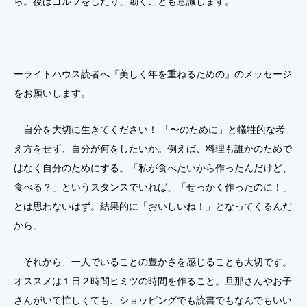
ら。後はゴルフをしたり、動くことも意識します。
ーライトハウス読者へ『美しく年を重ねるための』のメッセージ
をお願いします
。
自分を大切に生きてください！ 「〜のために」と犠牲的な考
え方をせず、自分が何をしたいか。例えば、料理も誰かのためで
はなく自分のためにする。「私が食べたいから作ったんだけど、
食べる？」というスタンスでいれば、「せっかく作ったのに！」
とは思わないはず。結果的に「おいしいね！」となってくるんだ
から。
それから、一人でいることの豊かさを感じることも大切です。
オススメは１日２時間ヒミツの時間を作ること。旦那さんやお子
さんがいて忙しくても、ショッピングでも読書でもなんでもいい