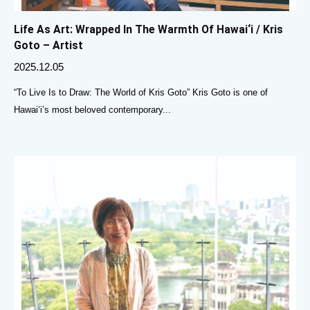
Life As Art: Wrapped In The Warmth Of Hawai‘i / Kris
Goto – Artist
2025.12.05
“To Live Is to Draw: The World of Kris Goto” Kris Goto is one of
Hawai‘i’s most beloved contemporary...