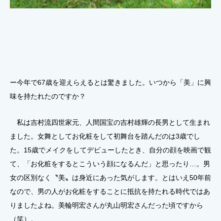
ー今年で67歳を迎えらえるとは驚きました。いつから「美」に興
味を持たれたのですか？
私は吉村流四世家元、人間国宝の吉村雄輝の長男として生まれ
ました。女舞としてお化粧をして初舞台を踏んだのは3歳でし
た。15歳でメイクをしてデビューしたとき、自分の顔を映画で観
て、「お化粧をするとこういう顔になるんだ」と思ったり…。男
女の区別なく〝美〟は身近にあった気がします。とはいえ50年前
なので、男の人がお化粧をすることに抵抗を持たれる時代ではあ
りましたよね。美輪明宏さんが丸山明宏さんだった頃ですから
（笑）。