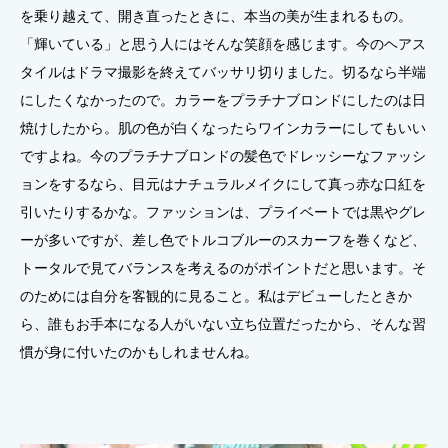
を乗り越えて、開き直ったときに、本当の美が生まれるもの。
「輝いている」と思う人にはそんな笑顔を感じます。今のヘアス
タイルはドラマ撮影を終えてバッサリ切りました。切るなら半端
にしたくなかったので。カラーをプラチナブロンドにしたのは日
焼けしたから。肌の色が白くなったらワインカラーにしてもいい
ですよね。今のプラチナブロンドの髪色でドレッシーなファッシ
ョンをするなら、目元はナチュラルメイクにして真っ赤な口紅を
引いたりするかな。ファッションは、プライベートでは黒やグレ
ーが多いですが、差し色でトルコブルーのスカーフを巻くなど、
トータルで見てバランスを考えるのがポイントだと思います。そ
のためには自分を客観的に見ること。私はデビューしたときか
ら、誰もお手本になる人がいない立ち位置だったから、そんな習
慣が身に付いたのかもしれませんね。