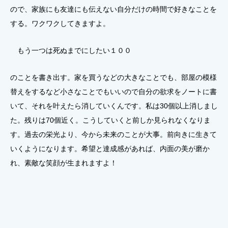
ので、家族にも友達にも伝えない自分だけの時間で好きなことを
する。ワクワクしてきますよ。
もう一つは死ぬまでにしたい１００
のことを書き出す。家を買うなどの大きなことでも、部屋の模様
替えをするなど小さなことでもいいので自分の欲求をノートに書
いて、それを叶えたら消していくんです。私は30個以上消しまし
た。残りは70個近く。こうしていくと前しか見られなくなりま
す。過去の栄光より、今から未来のことが大事。前向きに生きて
いくようになります。希望と達成感があれば、内面の美が磨か
れ、素敵な笑顔が生まれますよ！