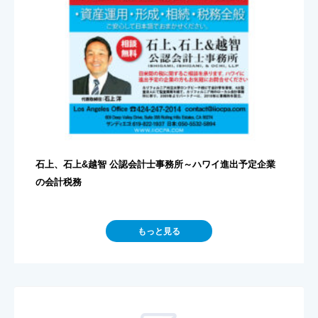
石上、石上&越智 公認会計士事務所～ハワイ進出予定企業
の会計税務
もっと見る