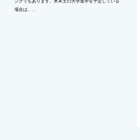
ングでもあります。米本土の大学進学を予定している
場合は、...