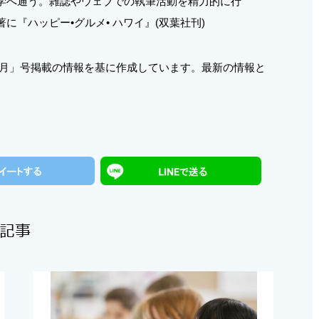
学へ通う。雑誌やウェブでの執筆活動を精力的に行
に『ハッピー•グルメ• ハワイ』(双葉社刊)
年1月」号掲載の情報を基に作成しています。最新の情報と
記事