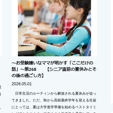
～お受験嫌いなママが明かす「ここだけの
話」～第268 【シニア直前の夏休みとそ
の後の過ごし方】
2026.05.01
親
日常生活のルーティンから解放される夏休みが迫っ
は
てきました。ただ、秋から高校最終学年を迎える生徒
にとっては、夏は大学進学準備を始めるベストタイミ
し