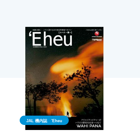
JAL 機内誌 'Eheu