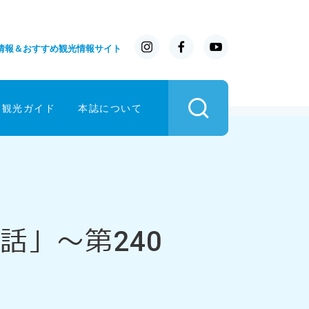
情報＆おすすめ観光情報サイト
イ観光ガイド
本誌について
の話」～第240