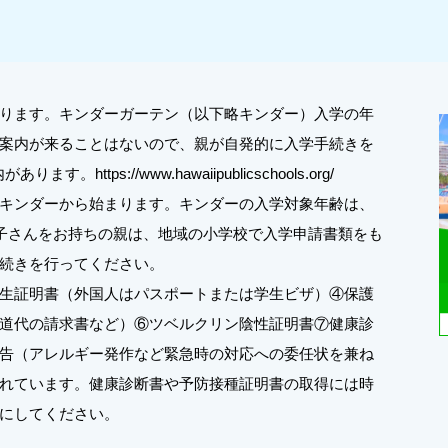
ります。キンダーガーテン（以下略キンダー）入学の年
案内が来ることはないので、親が自発的に入学手続きを
ps://www.hawaiipublicschools.org/
キンダーから始まります。キンダーの入学対象年齢は、
お子さんをお持ちの親は、地域の小学校で入学申請書類をも
続きを行ってください。
生証明書（外国人はパスポートまたは学生ビザ）④保護
水道代の請求書など）⑥ツベルクリン陰性証明書⑦健康診
告（アレルギー発作など緊急時の対応への委任状を兼ね
れています。健康診断書や予防接種証明書の取得には時
にしてください。