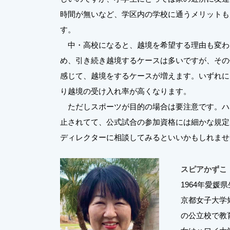
時間が無いなど、学区内の学校に通うメリットも
す。
中・高校になると、越境を希望する理由も変わ
め、引き続き越境するケースは多いですが、その
感じて、越境をするケースが増えます。いずれに
り越境の受け入れ率が高くなります。
ただしスポーツが目的の場合は要注意です。ハ
止されてて、公式試合の参加資格には細かな規定
ディレクターに相談してみるといいかもしれませ
スピアかずこ
1964年愛媛
京都女子大学
の公立校で教