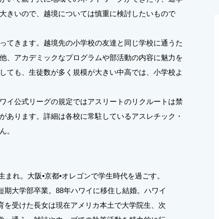
大きいので、越境については慎重に検討したいもので
ってきます。越境先の小学校の友達と同じ学校に通うた
他、アカデミックなプログラムや部活動の内容に魅力を
しても、生徒数が多く規模が大きい中高では、小学校よ
ワイ公式リーグの規定ではアスリートのリクルートは禁
があります。詳細は各校に常駐しているアスレチック・
ん。
県生まれ。大阪•京都•オレゴンで学生時代を過ごす。
短期大学部卒業。88年ハワイに移住し結婚。ハワイ
育を受けた長女は現在アメリカ本土で大学院生、次