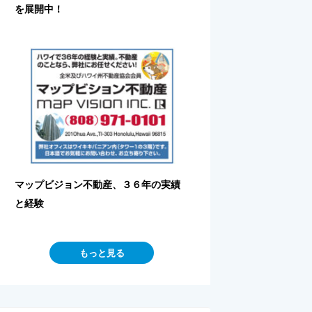
を展開中！
マップビジョン不動産、３６年の実績
と経験
もっと見る