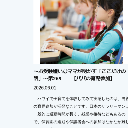
～お受験嫌いなママが明かす「ここだけの
話」～第269 【パパの育児参加】
2026.06.01
ハワイで子育てを体験してみて実感したのは、男
の育児参加が活発なことです。日本のサラリーマン
一般的に通勤時間が長く、残業や接待などもあるの
で、保育園の送迎や保護者会への参加はなかなか難