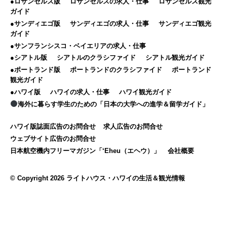
●ロサンゼルス版
ロサンゼルスの求人・仕事
ロサンゼルス観光
ガイド
●サンディエゴ版
サンディエゴの求人・仕事
サンディエゴ観光
ガイド
●サンフランシスコ・ベイエリアの求人・仕事
●シアトル版
シアトルのクラシファイド
シアトル観光ガイド
●ポートランド版
ポートランドのクラシファイド
ポートランド
観光ガイド
●ハワイ版
ハワイの求人・仕事
ハワイ観光ガイド
海外に暮らす学生のための「日本の大学への進学＆留学ガイド」
ハワイ版誌面広告のお問合せ
求人広告のお問合せ
ウェブサイト広告のお問合せ
日本航空機内フリーマガジン「‘Eheu（エヘウ）」
会社概要
© Copyright 2026 ライトハウス・ハワイの生活＆観光情報