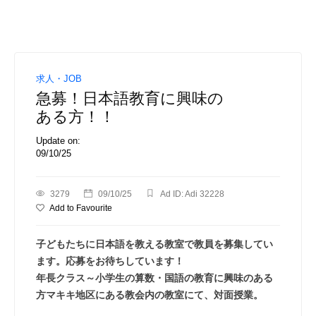
求人・JOB
急募！日本語教育に興味の
ある方！！
Update on:
09/10/25
3279
09/10/25
Ad ID: Adi 32228
Add to Favourite
子どもたちに日本語を教える教室で教員を募集してい
ます。応募をお待ちしています！
年長クラス～小学生の算数・国語の教育に興味のある
方マキキ地区にある教会内の教室にて、対面授業。