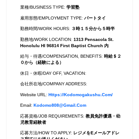
業種/BUSINESS TYPE:
学習塾
雇用形態/EMPLOYMENT TYPE:
パートタイ
勤務時間/WORK HOURS:
３時１５分から５時半
勤務地/WORK LOCATION:
1313 Pensacola St.
Honolulu HI 96814 First Baptist Church 内
給与・待遇/COMPENSATION, BENEFITS:
時給＄２
０から（経験による）
休日・休暇/DAY OFF, VACATION:
会社所在地/COMPANY ADDRESS:
Website URL:
Https://kodomogakushu.com/
Email:
Kodomo808@gmail.com
応募資格/JOB REQUIREMENTS:
教員免許優遇・幼
児教育経験者
応募方法/HOW TO APPLY:
レジメをEメールアドレ