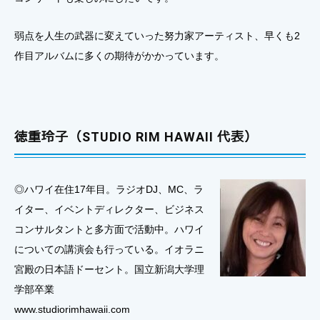
弱点を人生の武器に変えていった努力家アーティスト、早くも2
作目アルバムに多くの期待がかかっています。
徳重玲子（STUDIO RIM HAWAII 代表）
◎ハワイ在住17年目。ラジオDJ、MC、ラ
イター、イベントディレクター、ビジネス
コンサルタントと多方面で活動中。ハワイ
についての講演会も行っている。イオラニ
宮殿の日本語ドーセント。国立新潟大学理
学部卒業
www.studiorimhawaii.com