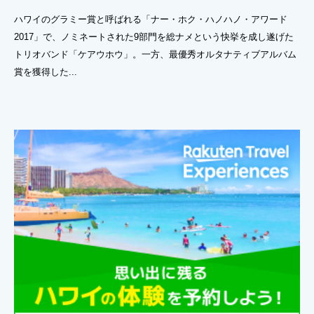
ハワイのグラミー賞と呼ばれる「ナー・ホク・ハノハノ・アワード
2017」で、ノミネートされた9部門を総ナメという快挙を成し遂げた
トリオバンド「ケアウホウ」。一方、最優秀オルタナティブアルバム
賞を獲得した...