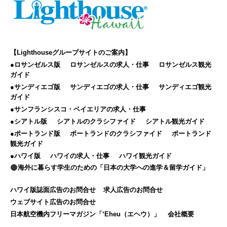
【Lighthouseグループサイトのご案内】
●ロサンゼルス版
ロサンゼルスの求人・仕事
ロサンゼルス観光
ガイド
●サンディエゴ版
サンディエゴの求人・仕事
サンディエゴ観光
ガイド
●サンフランシスコ・ベイエリアの求人・仕事
●シアトル版
シアトルのクラシファイド
シアトル観光ガイド
●ポートランド版
ポートランドのクラシファイド
ポートランド
観光ガイド
●ハワイ版
ハワイの求人・仕事
ハワイ観光ガイド
海外に暮らす学生のための「日本の大学への進学＆留学ガイド」
ハワイ版誌面広告のお問合せ
求人広告のお問合せ
ウェブサイト広告のお問合せ
日本航空機内フリーマガジン「‘Eheu（エヘウ）」
会社概要