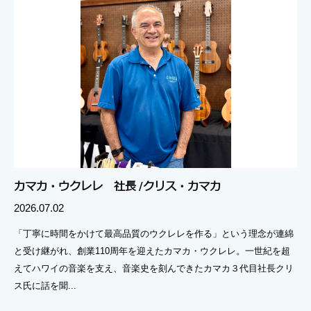
カマカ・ウクレレ 社長 /クリス・カマカ
2026.07.02
「丁寧に時間をかけて最高品質のウクレレを作る」という理念が連綿
と受け継がれ、創業110周年を迎えたカマカ・ウクレレ。一世紀を超
えてハワイの音楽を支え、音楽史を刻んできたカマカ３代目社長クリ
ス氏に話を聞...