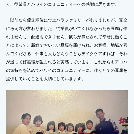
く、従業員とハワイのコミュニティーへの感謝に尽きます。
以前なら優先順位にウエハラファミリーがありましたが、完全
に考え方が変わりました。従業員がいてくれなかったら豆腐は作
れませんし、配達もできません。彼らが満たされて幸せに働くこ
とによって、新鮮でおいしい豆腐を届けられ、お客様、地域が喜
んでくださる。仕事も人もどんなこともテイクケアすれば、それ
が巡って好循環が生まれると実感しています。これからもアロハ
の気持ちを込めてハワイのコミュニティーに、作りたての豆腐を
提供していくことを大切にしていきます。