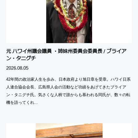
元 ハワイ州議会議員 ・姉妹州委員会委員長 / ブライア
ン・タニグチ
2026.08.05
42年間の政治家人生を歩み、日本政府より旭日章を受章。ハワイ日系
人連合協会会長、広島県人会の活動など功績をあげてきたブライア
ン・タニグチ氏。気さくな人柄で誰からも慕われる同氏が、数々の転
機を語ってくれ...