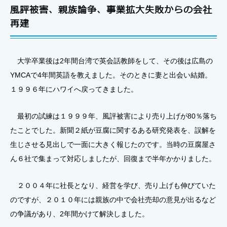
風評被害、親族論争、事業拡大失敗からの会社
再建
大学卒業後は2年間台湾で英会話教師をして、その後は広島の
YMCAで4年間英語を教えました。そのときに妻と出会い結婚。
１９９６年にハワイへ戻ってきました。
最初の試練は１９９９年、風評被害により売り上げが80％落ち
たことでした。新聞２紙が豆腐に関するある研究発表を、誤解を
生じさせる見出しで一面に大きく報じたのです。当時の豆腐屋さ
ん６社で集まって対応しましたが、回復まで半年かかりました。
２００４年に社長となり、経営を学び、売り上げも伸びていた
のですが、２０１０年には親族の中で会社売却の意見が出るなど
の争議があり、2年間かけて解決しました。