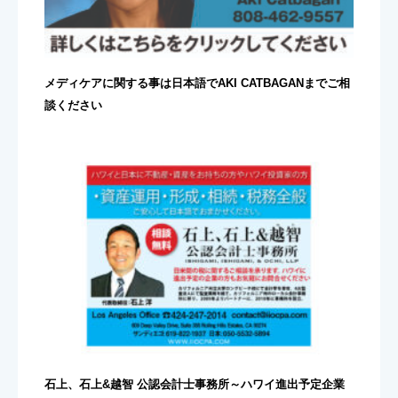
メディケアに関する事は日本語でAKI CATBAGANまでご相
談ください
石上、石上&越智 公認会計士事務所～ハワイ進出予定企業