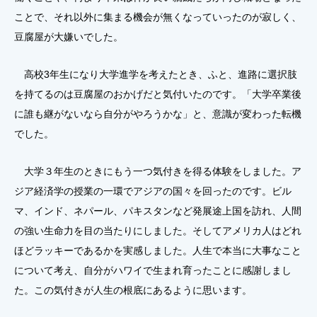
ことで、それ以外に集まる機会が無くなっていったのが寂しく、
豆腐屋が大嫌いでした。
高校3年生になり大学進学を考えたとき、ふと、進路に選択肢
を持てるのは豆腐屋のおかげだと気付いたのです。「大学卒業後
に誰も継がないなら自分がやろうかな」と、意識が変わった転機
でした。
大学３年生のときにもう一つ気付きを得る体験をしました。ア
ジア経済学の授業の一環でアジアの国々を回ったのです。ビル
マ、インド、ネパール、パキスタンなど発展途上国を訪れ、人間
の強い生命力を目の当たりにしました。そしてアメリカ人はどれ
ほどラッキーであるかを実感しました。人生で本当に大事なこと
について考え、自分がハワイで生まれ育ったことに感謝しまし
た。この気付きが人生の根底にあるように思います。