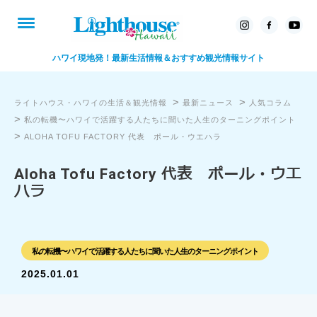
ハワイ現地発！最新生活情報＆おすすめ観光情報サイト
>
>
ライトハウス・ハワイの生活＆観光情報
最新ニュース
人気コラム
>
私の転機〜ハワイで活躍する人たちに聞いた人生のターニングポイント
>
ALOHA TOFU FACTORY 代表 ポール・ウエハラ
Aloha Tofu Factory 代表 ポール・ウエ
ハラ
私の転機〜ハワイで活躍する人たちに聞いた人生のターニングポイント
2025.01.01