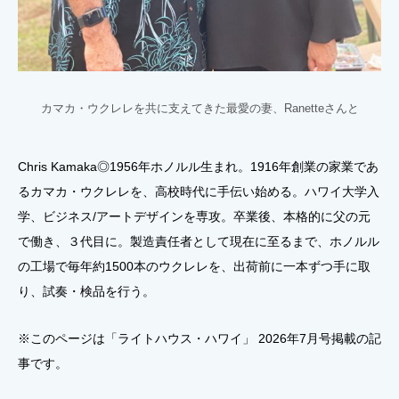
カマカ・ウクレレを共に支えてきた最愛の妻、Ranetteさんと
Chris Kamaka◎1956年ホノルル生まれ。1916年創業の家業であ
るカマカ・ウクレレを、高校時代に手伝い始める。ハワイ大学入
学、ビジネス/アートデザインを専攻。卒業後、本格的に父の元
で働き、３代目に。製造責任者として現在に至るまで、ホノルル
の工場で毎年約1500本のウクレレを、出荷前に一本ずつ手に取
り、試奏・検品を行う。
※このページは「ライトハウス・ハワイ」 2026年7月号掲載の記
事です。