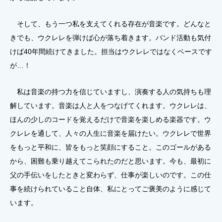
そして、もう一つ私を支えてくれる存在が音楽です。どんなと
きでも、ウクレレを弾けば心が落ち着きます。バンド活動も気付
けば40年間続けてきました。担当はウクレレではなくベースです
が…！
私は音楽の持つ力を信じていますし、演奏する人の気持ちも理
解しています。音楽は人と人をつなげてくれます。ウクレレは、
ほんの少しのコードを覚えるだけで音楽を楽しめる楽器です。ウ
クレレを通して、人々の人生に音楽を届けたい。ウクレレで世界
をもっと平和に、皆をもっと笑顔にすること。このゴールがある
から、困難も乗り越えてこられたのだと思います。今も、最初に
父の手伝いをしたときと変わらず、仕事が楽しいのです。この仕
事を続けられていること自体、私にとってご褒美のように感じて
います。