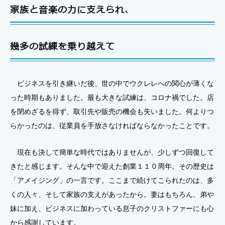
家族と音楽の力に支えられ、
幾多の試練を乗り越えて
ビジネスを引き継いだ後、世の中でウクレレへの関心が薄くな
った時期もありました。最も大きな試練は、コロナ禍でした。店
を閉めざるを得ず、取引先や販売の機会も失いました。何よりつ
らかったのは、従業員を手放さなければならなかったことです。
現在も決して簡単な時代ではありませんが、少しずつ回復して
きたと感じます。そんな中で迎えた創業１１０周年。その歴史は
「アメイジング」の一言です。ここまで続けてこられたのは、多
くの人々、そして家族の支えがあったから。妻はもちろん、弟や
妹に加え、ビジネスに加わっている息子のクリストファーにも心
から感謝しています。