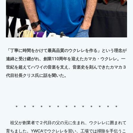
「丁寧に時間をかけて最高品質のウクレレを作る」という理念が
連綿と受け継がれ、創業110周年を迎えたカマカ・ウクレレ。一
世紀を超えてハワイの音楽を支え、音楽史を刻んできたカマカ３
代目社長クリス氏に話を聞いた。
＊ ＊ ＊ ＊ ＊ ＊ ＊ ＊ ＊ ＊ ＊ ＊ ＊
祖父が創業者で２代目の父の元に生まれ、ウクレレに囲まれて
育ちました。YWCAでウクレレを習い、工場では掃除を手伝うこ