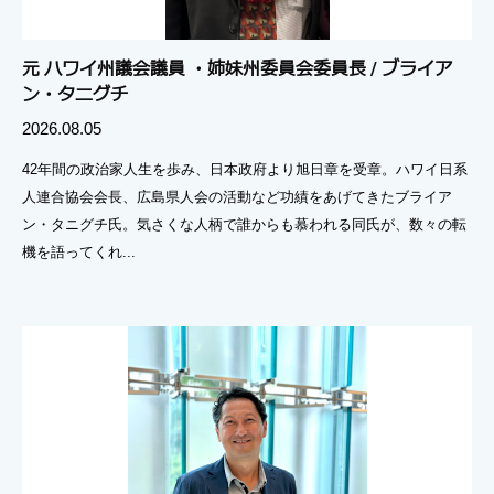
元 ハワイ州議会議員 ・姉妹州委員会委員長 / ブライア
ン・タニグチ
2026.08.05
42年間の政治家人生を歩み、日本政府より旭日章を受章。ハワイ日系
人連合協会会長、広島県人会の活動など功績をあげてきたブライア
ン・タニグチ氏。気さくな人柄で誰からも慕われる同氏が、数々の転
機を語ってくれ...