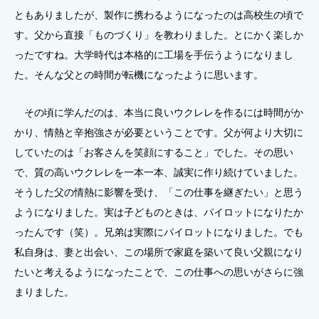
ともありましたが、製作に携わるようになったのは高校生の頃で
す。父から直接「ものづくり」を教わりました。とにかく楽しか
ったですね。大学時代は本格的に工場を手伝うようになりまし
た。そんな父との時間が転機になったように思います。
その頃に学んだのは、本当に良いウクレレを作るには時間がか
かり、情熱と辛抱強さが必要ということです。父が何より大切に
していたのは「お客さんを笑顔にすること」でした。その思い
で、質の高いウクレレを一本一本、誠実に作り続けていました。
そうした父の情熱に影響を受け、「この仕事を継ぎたい」と思う
ようになりました。実は子どものときは、パイロットになりたか
ったんです（笑）。兄弟は実際にパイロットになりました。でも
私自身は、妻と出会い、この場所で家庭を築いて良い父親になり
たいと考えるようになったことで、この仕事への思いがさらに強
まりました。