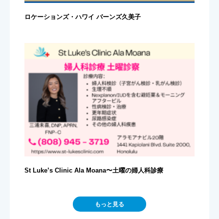
ロケーションズ・ハワイ バーンズ久美子
St Luke’s Clinic Ala Moana〜土曜の婦人科診療
もっと見る