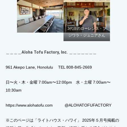
3代目のローレンス・フ
ジワラ・ジュニアさん
＿＿＿＿
Aloha Tofu Factory, Inc.
＿＿＿＿＿＿＿
961 Akepo Lane, Honolulu TEL 808-845-2669
日〜火・木・金曜 7:00am〜12:00pm 水・土曜 7:00am〜
10:30am
https://www.alohatofu.com
@ALOHATOFUFACTORY
※このページは「ライトハウス・ハワイ」 2025年５月号掲載の