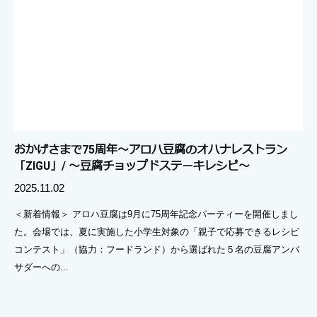
おかげさまで75周年〜アロハ豆腐のオハナレストラン
「ZIGU」/ 〜豆腐チョップドステーキレシピ〜
2025.11.02
＜新着情報＞ アロハ豆腐は9月に75周年記念パーティーを開催しまし
た。会場では、夏に実施した小学生対象の「親子で応募できるレシピ
コンテスト」（協力：フードランド）から選ばれた５名の豆腐アンバ
サダーへの...