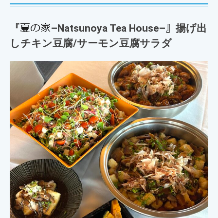
『
夏の家
–
Natsunoya Tea House
–
』
揚げ出
しチキン豆腐/サーモン豆腐サラダ