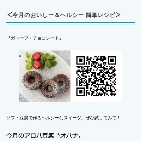
＜
今月のおいしー＆ヘルシー 簡単レシピ
＞
『ガトーフ・チョコレート』
ソフト豆腐で作るヘルシーなスイーツ。ぜひ試してみて！
今月のアロハ豆腐〝オハナ〟