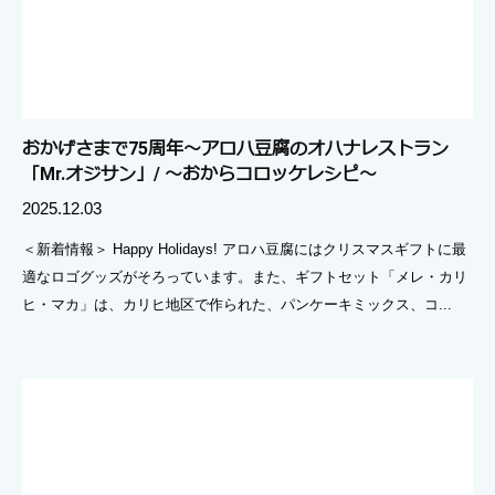
おかげさまで75周年〜アロハ豆腐のオハナレストラン
「Mr.オジサン」/ 〜おからコロッケレシピ〜
2025.12.03
＜新着情報＞ Happy Holidays! アロハ豆腐にはクリスマスギフトに最
適なロゴグッズがそろっています。また、ギフトセット「メレ・カリ
ヒ・マカ」は、カリヒ地区で作られた、パンケーキミックス、コ...