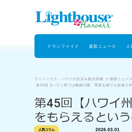
クラシファイド
最新ニュース
人
>
ライトハウス・ハワイの生活＆観光情報
最新ニュー
第45回【ハワイ州では離婚の際、専業主婦でも財産の
第45回【ハワイ
をもらえるという
2026.03.01
人気コラム