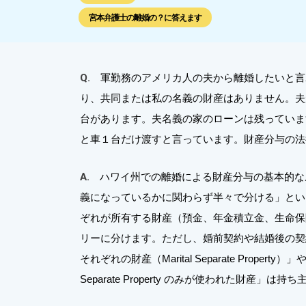
宮本弁護士の離婚の？に答えます
Q.
軍勤務のアメリカ人の夫から離婚したいと言
り、共同または私の名義の財産はありません。夫
台があります。夫名義の家のローンは残っていま
と車１台だけ渡すと言っています。財産分与の法
A.
ハワイ州での離婚による財産分与の基本的な
義になっているかに関わらず半々で分ける」とい
ぞれが所有する財産（預金、年金積立金、生命保
リーに分けます。ただし、婚前契約や結婚後の契
それぞれの財産（Marital Separate Prope
Separate Property のみが使われた財