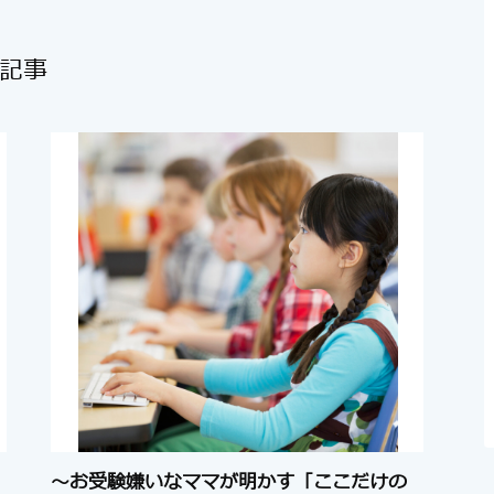
記事
～お受験嫌いなママが明かす「ここだけの