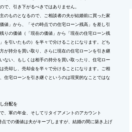
ので、引き下がるべきではありません。
主のものとなるので、ご相談者の夫が結婚前に買った家
価値」から、「その時点での住宅ローン残高」を差し引
残りの価値（「現在の価値」から「現在の住宅ローン残
」を引いたもの）を半々で分けることになります。どち
方が持分を買い取り、さらに現在の住宅ローンを引き継
いない、もしくは相手の持分を買い取ったり、住宅ロー
は売却し、売却金を半々で分けることになります。ご相
、住宅ローンを引き継ぐというのは現実的なことではな
し分配を
で、軍の年金、そしてリタイアメントのアカウント
ラン）の結婚時点での価値は夫がキープしますが、結婚の間に築き上げ