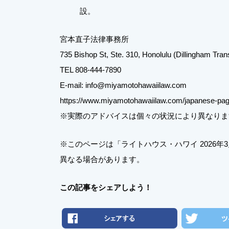
設。
宮本直子法律事務所
735 Bishop St, Ste. 310, Honolulu (Dillingham Trans
TEL 808-444-7890
E-mail: info@miyamotohawaiilaw.com
https://www.miyamotohawaiilaw.com/japanese-pa
※実際のアドバイスは個々の状況により異なりま
※このページは「ライトハウス・ハワイ 2026
異なる場合があります。
この記事をシェアしよう！