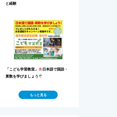
と経験
「こども学習教室」
日本語で国語・
算数を学びましょう
もっと見る