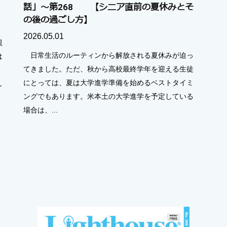
話」～第268 【シニア直前の夏休みとそ
の後の過ごし方】
2026.05.01
親
日常生活のルーティンから解放される夏休みが迫っ
は
てきました。ただ、秋から高校最終学年を迎える生徒
にとっては、夏は大学進学準備を始めるベストタイミ
し
ングでもあります。米本土の大学進学を予定している
場合は、...