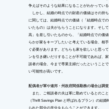
争えばそのような結果になることがわかっている
しかし、結婚の時点での財産の価値はその持ち
に関しては、結婚時点での価値（「結婚時点での
いたもの）は夫がもらうことになります。そして
高」を差し引いたものから、「結婚時点での価値
らかが家をキープしたいと考えている場合、相手
ぐ必要があります。どちらも家を欲しいと思って
ンを引き継いだりすることが不可能であれば、家
談者の場合、今まで専業主婦だったということで
い可能性が高いです。
配偶者が軍や連邦・州政府関係勤務の場合は調査
また、ご相談者の夫は軍に勤めているとのこと
（Thrift Savings Plan と呼ばれるプ
られた部分の半分をもらうことができます。