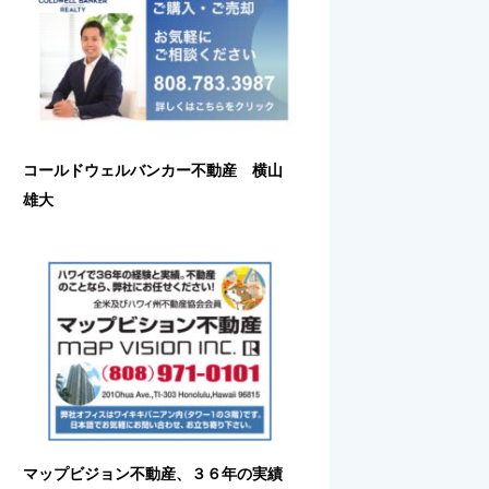
コールドウェルバンカー不動産 横山
雄大
マップビジョン不動産、３６年の実績