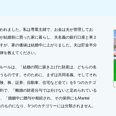
われました。私は専業主婦で、お金は夫が管理してお
が結婚前に買った家に暮らし、夫名義の銀行口座と車２
すが、家の価値は結婚中に上がりました。夫は貯金半分
律を教えてください。
ルールは、「結婚の間に築き上げた財産は、どちらの名
うものです。そのために、まずは共同名義、そしてそれ
険、株、証券、自動車、住宅など全て）を5 つのカテゴ
約で、「離婚の財産分与では分けないと定められている
rty）」や、「婚姻中に贈与や相続され、その保持にもMarital
産」は持ち主のものになり、5つのカテゴリーには分類されません。