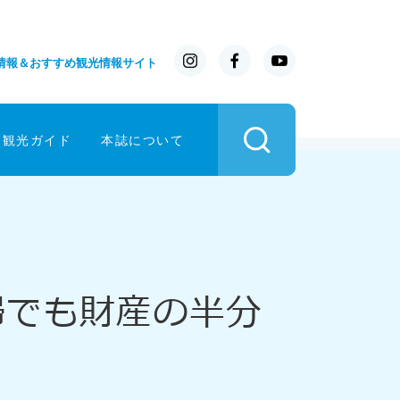
情報＆おすすめ観光情報サイト
イ観光ガイド
本誌について
婦でも財産の半分