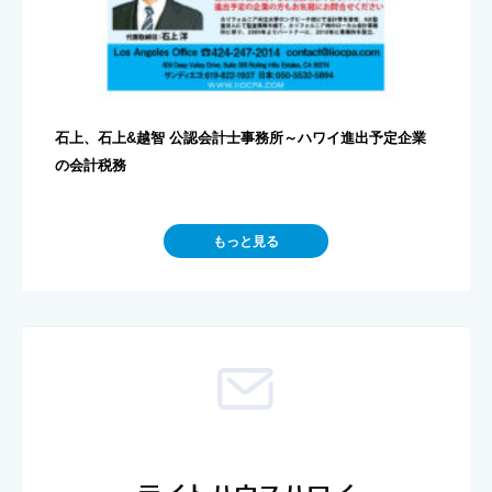
石上、石上&越智 公認会計士事務所～ハワイ進出予定企業
の会計税務
もっと見る