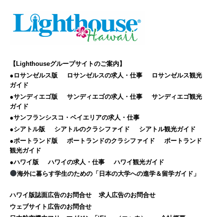
【Lighthouseグループサイトのご案内】
●ロサンゼルス版
ロサンゼルスの求人・仕事
ロサンゼルス観光
ガイド
●サンディエゴ版
サンディエゴの求人・仕事
サンディエゴ観光
ガイド
●サンフランシスコ・ベイエリアの求人・仕事
●シアトル版
シアトルのクラシファイド
シアトル観光ガイド
●ポートランド版
ポートランドのクラシファイド
ポートランド
観光ガイド
●ハワイ版
ハワイの求人・仕事
ハワイ観光ガイド
海外に暮らす学生のための「日本の大学への進学＆留学ガイド」
ハワイ版誌面広告のお問合せ
求人広告のお問合せ
ウェブサイト広告のお問合せ