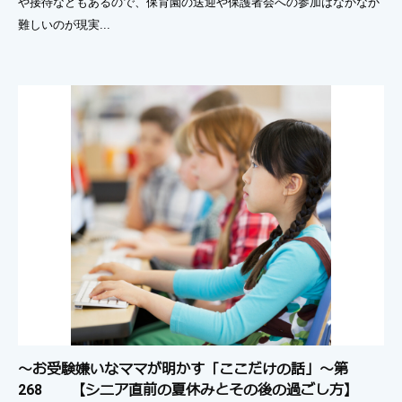
や接待などもあるので、保育園の送迎や保護者会への参加はなかなか
難しいのが現実...
～お受験嫌いなママが明かす「ここだけの話」～第
268 【シニア直前の夏休みとその後の過ごし方】