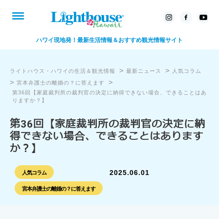
ハワイ現地発！最新生活情報＆おすすめ観光情報サイト
>
>
ライトハウス・ハワイの生活＆観光情報
最新ニュース
人気コラム
>
>
宮本弁護士の離婚の？に答えます
第36回【家庭裁判所の裁判官の決定に納得できない場合、できることはあ
りますか？】
第36回【家庭裁判所の裁判官の決定に納
得できない場合、できることはあります
か？】
2025.06.01
人気コラム
宮本弁護士の離婚の？に答えます