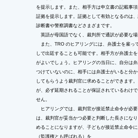
を提示します。また、相手方は申立書の記載事項
証拠を提示します。証拠として有効となるのは、
診断書や警察調書などさまざまです。
英語が母国語でなく、裁判所で通訳が必要な場
また、TRO のヒアリングには、弁護士を雇っ
しで出廷することも可能です。相手方が弁護士を
がよいでしょう。ヒアリングの当日に、自分は弁
つけていないのに、相手には弁護士がいると分か
してもらうよう裁判官に求めることができます。
が、必ず延期されることが保証されているわけで
せん。
ヒアリングでは、裁判官が接近禁止命令が必要
は、裁判官が妥当かつ必要と判断した長さになり
めることになりますが、子どもが接近禁止命令に
（監護権とも呼ばれる）を