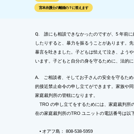
宮本弁護士の離婚の？に答えます
Q.
誰にも相談できなかったのですが、5 年前
したりすると、暴力を振るうことがあります。先
暴言を吐きました。子どもは怯えて泣き、ようや
います。子どもと自分の身を守るために、法的に
A. ご相談者、そしてお子さんの安全を守るためにTRO（T
的接近禁止命令の申し立てができます。家族や同
家庭裁判所の管轄になります。
TRO の申し立てをするためには、家庭裁判所の
在の家庭裁判所のTRO ユニットの電話番号は以
• オアフ島： 808-538-5959