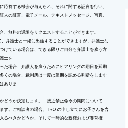
に応答する機会が与えられ、それに関する証言を行い、
証人の証言、電子メール、テキストメッセージ、写真、
合、無料の通訳をリクエストすることができます。
て、弁護士と一緒に出廷することができますが、弁護士な
つけている場合は、できる限りご自分も弁護士を雇う方
護士を
った場合、弁護人を雇うためにヒアリングの期日を延期
多くの場合、裁判所は一度は延期を認める判断をします
はありま
かどうか決定します。 接近禁止命令の期間について
ます。ご相談者の場合、TRO の申し立てにお子さんを含
入るべきかどうか、そして一時的な親権および養育権