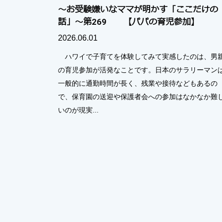
～お受験嫌いなママが明かす「ここだけの
話」～第269 【パパの育児参加】
2026.06.01
ハワイで子育てを体験してみて実感したのは、男
の育児参加が活発なことです。日本のサラリーマン
一般的に通勤時間が長く、残業や接待などもあるの
で、保育園の送迎や保護者会への参加はなかなか難
いのが現実...