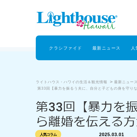
クラシファイド
最新ニュース
人
>
ライトハウス・ハワイの生活＆観光情報
最新ニュー
第33回【暴力を振るう夫に、自分と子どもの身を守り
第33回【暴力を
ら離婚を伝える方
2025.03.01
人気コラム