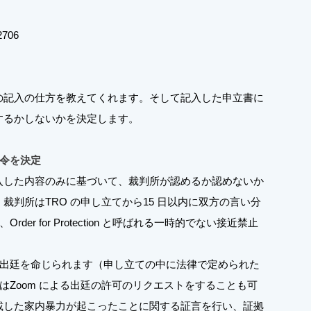
706
の記入の仕方を教えてくれます。そして記入した申立書に
するかしないかを決定します。
令を決定
入した内容のみに基づいて、裁判所が認めるか認めないか
裁判所はTRO の申し立てから15 日以内に双方の言い分
r for Protection と呼ばれる一時的でない接近禁止
出廷を命じられます（申し立ての中に法律で定められた
Zoom による出廷の許可のリクエストをすることも可
記載した家内暴力が起こったことに関する証言を行い、証拠