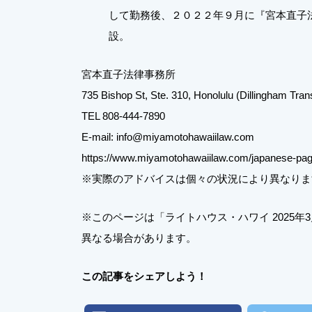
して勤務後、２０２２年９月に『宮本直子
設。
宮本直子法律事務所
735 Bishop St, Ste. 310, Honolulu (Dillingham Trans
TEL 808-444-7890
E-mail: info@miyamotohawaiilaw.com
https://www.miyamotohawaiilaw.com/japanese-pa
※実際のアドバイスは個々の状況により異なりま
※このページは「ライトハウス・ハワイ 2025
異なる場合があります。
この記事をシェアしよう！