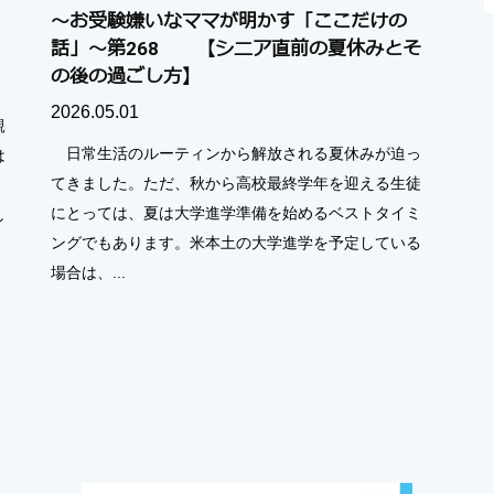
～お受験嫌いなママが明かす「ここだけの
話」～第268 【シニア直前の夏休みとそ
の後の過ごし方】
2026.05.01
親
日常生活のルーティンから解放される夏休みが迫っ
は
てきました。ただ、秋から高校最終学年を迎える生徒
にとっては、夏は大学進学準備を始めるベストタイミ
し
ングでもあります。米本土の大学進学を予定している
場合は、...