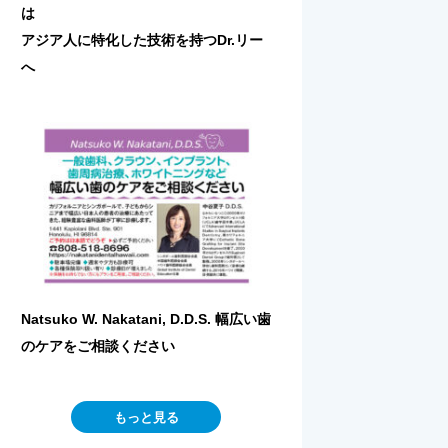
は
アジア人に特化した技術を持つDr.リー
へ
Natsuko W. Nakatani, D.D.S. 幅広い歯
のケアをご相談ください
もっと見る