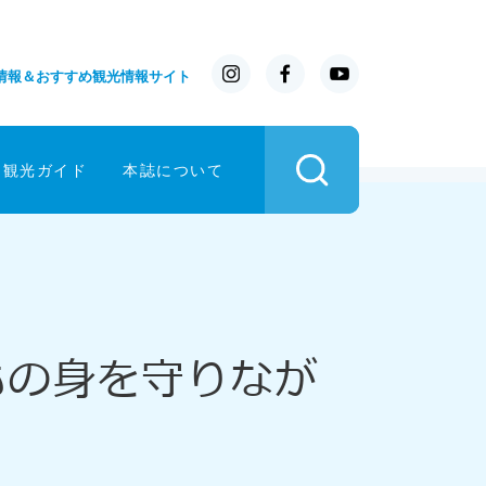
情報＆おすすめ観光情報サイト
イ観光ガイド
本誌について
もの身を守りなが