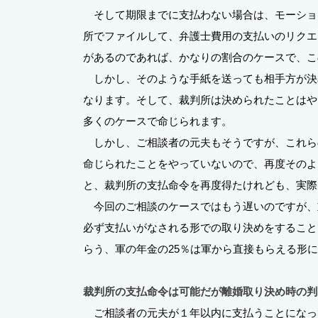
そして期限までに支払わない場合は、モーション・トゥー
所でファイルして、弁護士費用の支払いのリクエ
があるのであれば、かなりの割合のケースで、こ
しかし、そのような手紙を送っても相手方が決
なります。そして、裁判所は決められたことはや
多くのケースで命じられます。
しかし、ご相談者の元夫もそうですが、これら
命じられたことをやっていないので、再度そのよ
と、裁判所の支払命令を再度得たけれども、実際
今回のご相談のケースではもう遅いのですが、
必ず支払いがなされる形での取り決めをすること
らう、軍の年金の25％は軍から直接もらえる形
裁判所の支払命令は可能だが離婚取り決め時の判
ご相談者の元夫が１年以内に支払うことになって