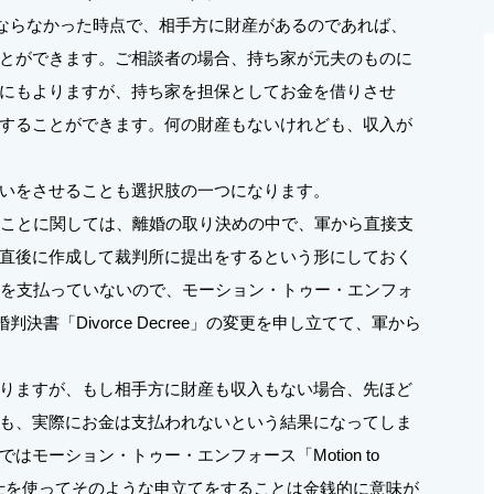
らなければならなかった時点で、相手方に財産があるのであれば、
とができます。ご相談者の場合、持ち家が元夫のものに
にもよりますが、持ち家を担保としてお金を借りさせ
することができます。何の財産もないけれども、収入が
いをさせることも選択肢の一つになります。
ことに関しては、離婚の取り決めの中で、軍から直接支
直後に作成して裁判所に提出をするという形にしておく
％を支払っていないので、モーション・トゥー・エンフォ
に離婚判決書「Divorce Decree」の変更を申し立てて、軍から
りますが、もし相手方に財産も収入もない場合、先ほど
も、実際にお金は支払われないという結果になってしま
モーション・トゥー・エンフォース「Motion to
弁護士を使ってそのような申立てをすることは金銭的に意味が