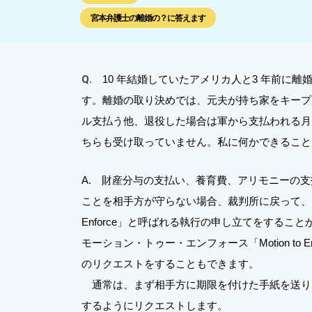
宮本弁護士の離婚の？に答えます
Q.
10 年結婚していたアメリカ人と3 年前に
す。離婚の取り決めでは、元夫が持ち家をキープ
ル支払う他、退役した場合は軍から支払われる月
ちらも受け取っていません。私に何かできること
A. 財産分与の支払い、養育費、アリモニーの支払い
ことを相手方が守らない場合、裁判所に戻って、モー
Enforce」と呼ばれる執行の申し立てをする
モーション・トゥー・エンフォース「Motion to
のリクエストをすることもできます。
通常は、まず相手方に期限を付けた手紙を送り、Di
するようにリクエストします。