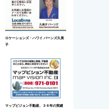
ロケーションズ・ハワイ バーンズ久美
子
マップビジョン不動産、３６年の実績