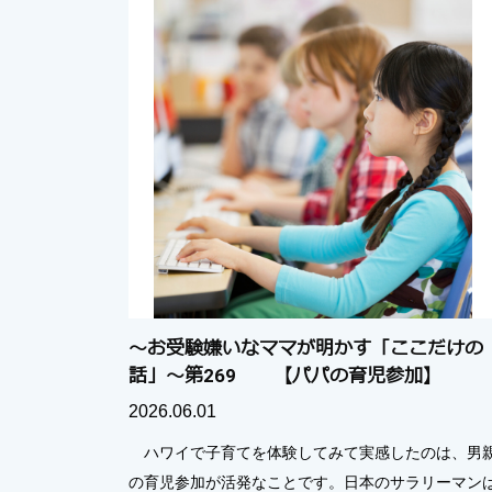
～お受験嫌いなママが明かす「ここだけの
話」～第269 【パパの育児参加】
2026.06.01
ハワイで子育てを体験してみて実感したのは、男
の育児参加が活発なことです。日本のサラリーマン