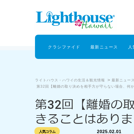
クラシファイド
最新ニュース
人
>
ライトハウス・ハワイの生活＆観光情報
最新ニュー
第32回【離婚の取り決めを相手方が守らない場合、何
第32回【離婚の
きることはありま
2025.02.01
人気コラム