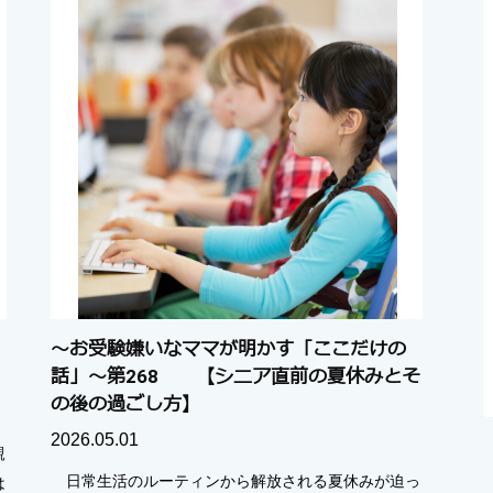
～お受験嫌いなママが明かす「ここだけの
話」～第268 【シニア直前の夏休みとそ
の後の過ごし方】
2026.05.01
親
日常生活のルーティンから解放される夏休みが迫っ
は