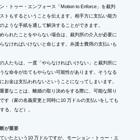
・エンフォース「Motion to Enforce」を裁判
ストもするということを伝えます。相手方に支払い能力
のような手紙を通して解決することができます。
められたことをやらない場合は、裁判所の介入が必要に
らなければいけないと命じます。弁護士費用の支払いも
の人たちは、一度「やらなければいけない」と裁判所に
うな命令が出てもやらない可能性があります。そうなる
にお金は支払われないということになってしまいます。
重要なことは、離婚の取り決めをする際に、可能な限り
です（家の名義変更と同時に10 万ドルの支払いをしても
にする、など）。
断が重要
いたという10 万ドルですが、モーション・トゥー・エ