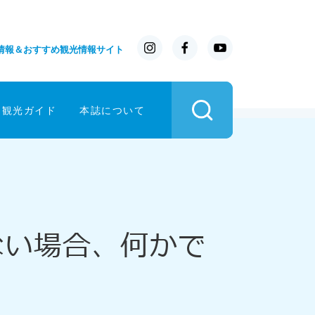
情報＆おすすめ観光情報サイト
イ観光ガイド
本誌について
ない場合、何かで