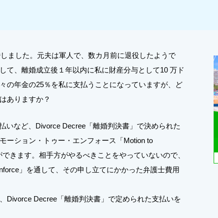
離婚しました。元夫は軍人で、数カ月前に退役したようで
して、離婚成立後１年以内に私に財産分与として10 万ド
々の年金の25％を私に支払うことになっていますが、ど
はありますか？
など、Divorce Decree「離婚判決書」で決められた
ション・トゥー・エンフォース「Motion to
ことができます。相手方がやるべきことをやっていないので、
 Enforce」を通して、その申し立てにかかった弁護士費用
vorce Decree「離婚判決書」で定められた支払いを