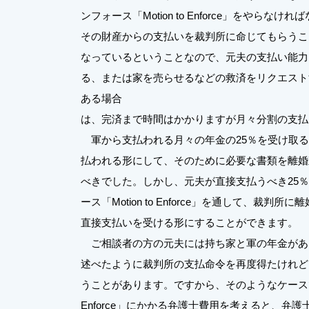
ンフォース「Motion to Enforce」をや
その財産からの支払いを裁判所に命じてもらうこ
なっているということなので、元夫の支払い能力
る、または家を売らせるなどの救済をリクエスト
ある場合
は、完済まで時間はかかりますが月々分割の支払
軍から支払われる月々の年金の25％を受け取る
払われる形にして、そのために必要な書類を離婚
べきでした。しかし、元夫が直接支払うべき25
ース「Motion to Enforce」を通して、裁判所
直接支払いを受ける形にすることができます。
ご相談者の方の元夫には持ち家と軍の年金があ
述べたように裁判所の支払命令を再度得たけれど
うことがあります。ですから、そのようなケースでは
Enforce」にかかる弁護士費用を考えると、