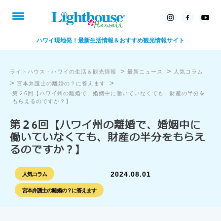
ハワイ現地発！最新生活情報＆おすすめ観光情報サイト
>
>
ライトハウス・ハワイの生活＆観光情報
最新ニュース
人気コラム
>
>
宮本弁護士の離婚の？に答えます
第２6回【ハワイ州の離婚で、婚姻中に働いていなくても、財産の半分を
もらえるのですか？】
第２6回【ハワイ州の離婚で、婚姻中に
働いていなくても、財産の半分をもらえ
るのですか？】
2024.08.01
人気コラム
宮本弁護士の離婚の？に答えます