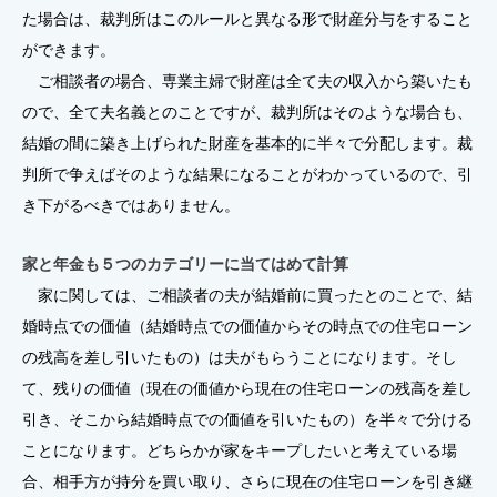
た場合は、裁判所はこのルールと異なる形で財産分与をすること
ができます。
ご相談者の場合、専業主婦で財産は全て夫の収入から築いたも
ので、全て夫名義とのことですが、裁判所はそのような場合も、
結婚の間に築き上げられた財産を基本的に半々で分配します。裁
判所で争えばそのような結果になることがわかっているので、引
き下がるべきではありません。
家と年金も５つのカテゴリーに当てはめて計算
家に関しては、ご相談者の夫が結婚前に買ったとのことで、結
婚時点での価値（結婚時点での価値からその時点での住宅ローン
の残高を差し引いたもの）は夫がもらうことになります。そし
て、残りの価値（現在の価値から現在の住宅ローンの残高を差し
引き、そこから結婚時点での価値を引いたもの）を半々で分ける
ことになります。どちらかが家をキープしたいと考えている場
合、相手方が持分を買い取り、さらに現在の住宅ローンを引き継