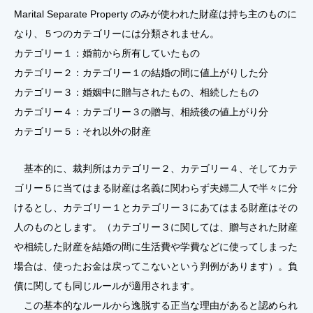
Marital Separate Property のみが使われた財産は持ち主のものに
なり、５つのカテゴリーには分類されません。
カテゴリー１：婚前から所有していたもの
カテゴリー２：カテゴリー１の結婚の間に値上がりした分
カテゴリー３：婚姻中に贈与されたもの、相続したもの
カテゴリー４：カテゴリー３の贈与、相続後の値上がり分
カテゴリー５：それ以外の財産
基本的に、裁判所はカテゴリー２、カテゴリー４、そしてカテ
ゴリー５に当てはまる財産は名義に関わらず夫婦二人で半々に分
けるとし、カテゴリー１とカテゴリー３にあてはまる財産はその
人のものとします。（カテゴリー３に関しては、贈与された財産
や相続した財産を結婚の間に生活費や学費などに使ってしまった
場合は、使ったお金は戻ってこないという判例があります）。負
債に関しても同じルールが適用されます。
この基本的なルールから逸脱する正当な理由があると認められ