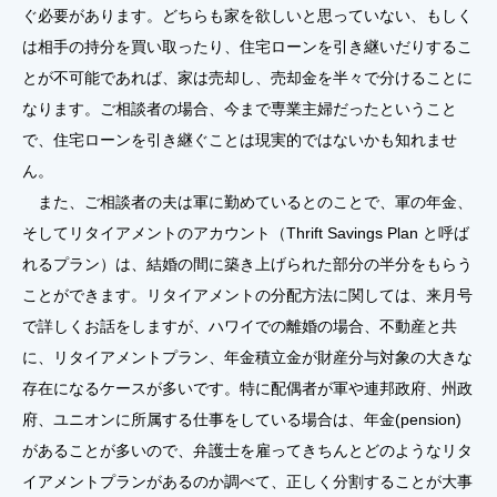
ぐ必要があります。どちらも家を欲しいと思っていない、もしく
は相手の持分を買い取ったり、住宅ローンを引き継いだりするこ
とが不可能であれば、家は売却し、売却金を半々で分けることに
なります。ご相談者の場合、今まで専業主婦だったということ
で、住宅ローンを引き継ぐことは現実的ではないかも知れませ
ん。
また、ご相談者の夫は軍に勤めているとのことで、軍の年金、
そしてリタイアメントのアカウント（Thrift Savings Plan と呼ば
れるプラン）は、結婚の間に築き上げられた部分の半分をもらう
ことができます。リタイアメントの分配方法に関しては、来月号
で詳しくお話をしますが、ハワイでの離婚の場合、不動産と共
に、リタイアメントプラン、年金積立金が財産分与対象の大きな
存在になるケースが多いです。特に配偶者が軍や連邦政府、州政
府、ユニオンに所属する仕事をしている場合は、年金(pension)
があることが多いので、弁護士を雇ってきちんとどのようなリタ
イアメントプランがあるのか調べて、正しく分割することが大事