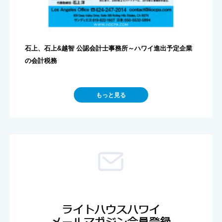
石上、石上&越智 公認会計士事務所～ハワイ進出予定企業
の会計税務
もっと見る
ライトハウスハワイ