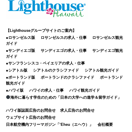
【Lighthouseグループサイトのご案内】
●ロサンゼルス版
ロサンゼルスの求人・仕事
ロサンゼルス観光
ガイド
●サンディエゴ版
サンディエゴの求人・仕事
サンディエゴ観光
ガイド
●サンフランシスコ・ベイエリアの求人・仕事
●シアトル版
シアトルのクラシファイド
シアトル観光ガイド
●ポートランド版
ポートランドのクラシファイド
ポートランド
観光ガイド
●ハワイ版
ハワイの求人・仕事
ハワイ観光ガイド
海外に暮らす学生のための「日本の大学への進学＆留学ガイド」
ハワイ版誌面広告のお問合せ
求人広告のお問合せ
ウェブサイト広告のお問合せ
日本航空機内フリーマガジン「‘Eheu（エヘウ）」
会社概要