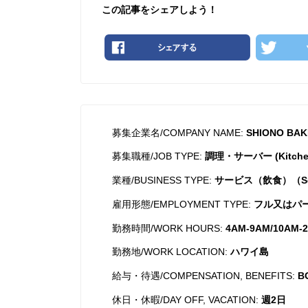
この記事をシェアしよう！
募集企業名/COMPANY NAME:
SHIONO BAK
募集職種/JOB TYPE:
調理・サーバー (Kitchen,
業種/BUSINESS TYPE:
サービス（飲食）（Servi
雇用形態/EMPLOYMENT TYPE:
フル又はパートタ
勤務時間/WORK HOURS:
4AM-9AM/10AM-
勤務地/WORK LOCATION:
ハワイ島
給与・待遇/COMPENSATION, BENEFITS:
B
休日・休暇/DAY OFF, VACATION:
週2日