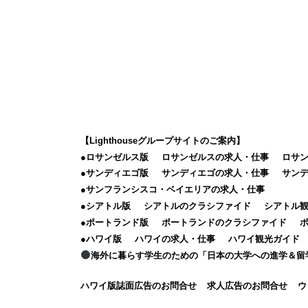
【Lighthouseグループサイトのご案内】
●ロサンゼルス版
ロサンゼルスの求人・仕事
ロサ
●サンディエゴ版
サンディエゴの求人・仕事
サン
●サンフランシスコ・ベイエリアの求人・仕事
●シアトル版
シアトルのクラシファイド
シアトル
●ポートランド版
ポートランドのクラシファイド
●ハワイ版
ハワイの求人・仕事
ハワイ観光ガイド
海外に暮らす学生のための「日本の大学への進学＆留
ハワイ版誌面広告のお問合せ
求人広告のお問合せ
ウ