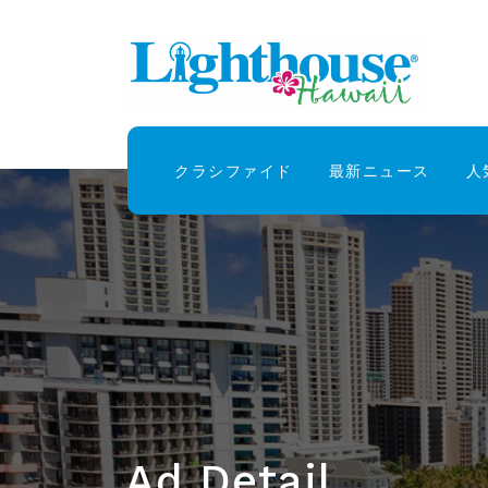
クラシファイド
最新ニュース
人
Ad Detail