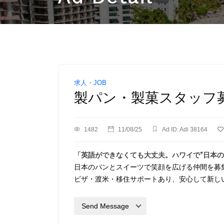
求人・JOB
製パン・製菓スタッフ
1482
11/08/25
Ad ID: Adi 38164
「英語ができなくても大丈夫。ハワイで“日本の
日本のパンとスイーツで笑顔を広げる仲間を募
ビザ・渡米・移住サポートあり、安心して新し
Send Message