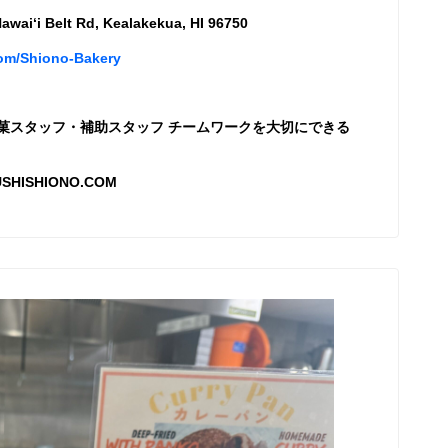
awaiʻi Belt Rd, Kealakekua, HI 96750
om/shiono-Bakery
菓スタッフ・補助スタッフ チームワークを大切にできる
USHISHIONO.COM