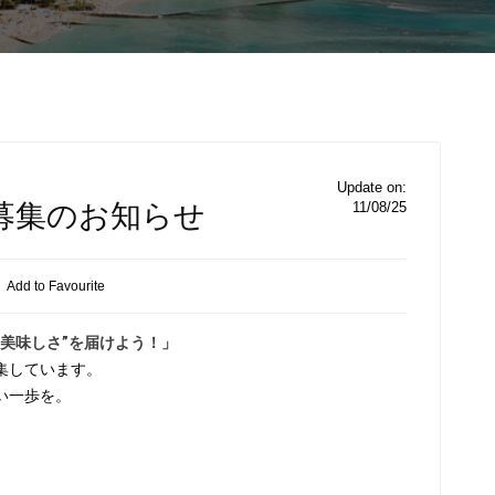
Update on:
募集のお知らせ
11/08/25
Add to Favourite
美味しさ”を届けよう！」
集しています。
い一歩を。