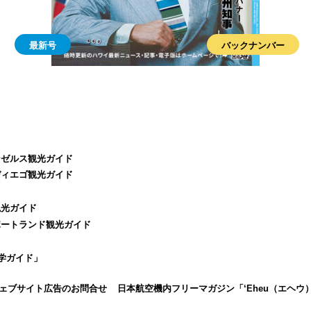
最新号
バックナンバー
ンゼルス観光ガイド
ディエゴ観光ガイド
観光ガイド
ポートランド観光ガイド
学ガイド」
ェブサイト広告のお問合せ
日本航空機内フリーマガジン「‘Eheu（エヘウ